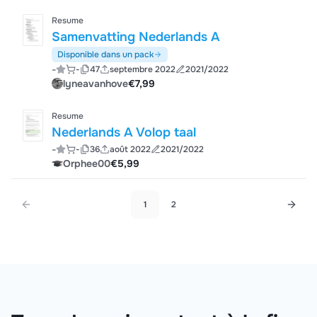
Resume
Samenvatting Nederlands A
Disponible dans un pack
-
-
47
septembre 2022
2021/2022
lyneavanhove
€7,99
Resume
Nederlands A Volop taal
-
-
36
août 2022
2021/2022
Orphee00
€5,99
1
2