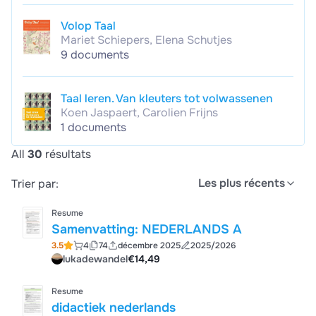
Volop Taal
Mariet Schiepers, Elena Schutjes
9 documents
Taal leren. Van kleuters tot volwassenen
Koen Jaspaert, Carolien Frijns
1 documents
All
30
résultats
Les plus récents
Trier par:
Resume
Samenvatting: NEDERLANDS A
3.5
4
74
décembre 2025
2025/2026
lukadewandel
€14,49
Resume
didactiek nederlands