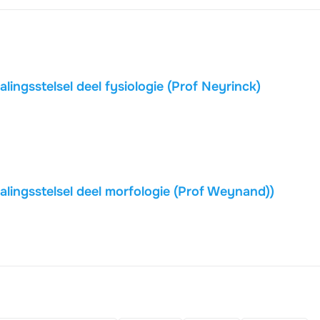
ingsstelsel deel fysiologie (Prof Neyrinck)
lingsstelsel deel morfologie (Prof Weynand))