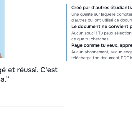
Créé par d'autres étudiants,
Une qualité sur laquelle compter
d'autres qui ont utilisé ce docu
Le document ne convient p
Aucun souci ! Tu peux sélectio
ce que tu cherches.
Paye comme tu veux, appre
Aucun abonnement, aucun engag
télécharge ton document PDF i
é et réussi. C'est
a.”