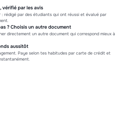
 vérifié par les avis
 : rédigé par des étudiants qui ont réussi et évalué par
ment.
as ? Choisis un autre document
nner directement un autre document qui correspond mieux à
nds aussitôt
ement. Paye selon tes habitudes par carte de crédit et
nstantanément.