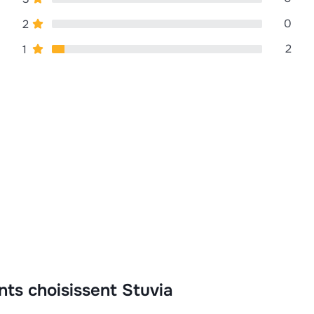
0
2
2
1
nts choisissent Stuvia