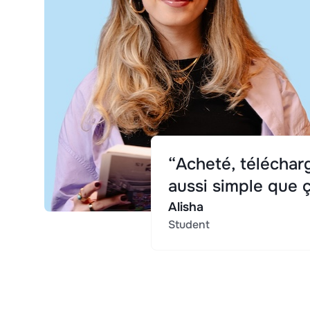
“Acheté, télécharg
aussi simple que ç
Alisha
Student