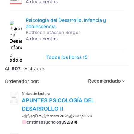
4 documentos
Psicología del Desarrollo. Infancia y
adolescencia.
Kathleen Stassen Berger
4 documentos
Todos los libros 15
All
907
resultados
Recomendado
Ordenador por:
Notas de lectura
APUNTES PSICOLOGÍA DEL
DESARROLLO II
-
2
79
febrero 2026
2025/2026
cristinapsychology
9,99 €