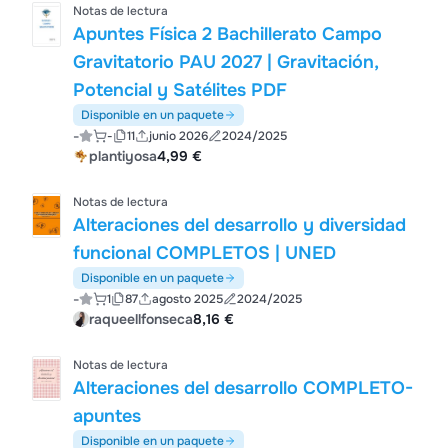
Notas de lectura
Apuntes Física 2 Bachillerato Campo
Gravitatorio PAU 2027 | Gravitación,
Potencial y Satélites PDF
Disponible en un paquete
-
-
11
junio 2026
2024/2025
plantiyosa
4,99 €
Notas de lectura
Alteraciones del desarrollo y diversidad
funcional COMPLETOS | UNED
Disponible en un paquete
-
1
87
agosto 2025
2024/2025
raqueellfonseca
8,16 €
Notas de lectura
Alteraciones del desarrollo COMPLETO-
apuntes
Disponible en un paquete