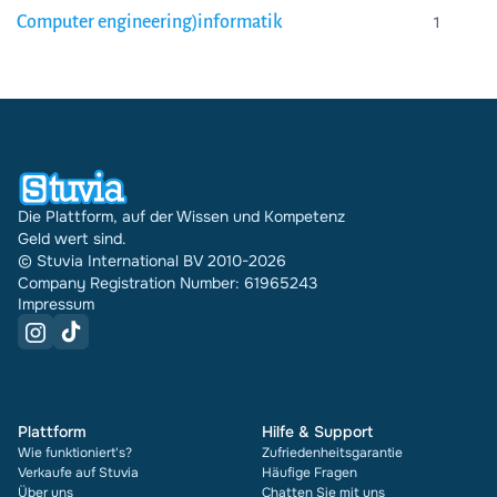
Computer engineering)informatik
1
Die Plattform, auf der Wissen und Kompetenz
Geld wert sind.
© Stuvia International BV 2010-2026
Company Registration Number: 61965243
Impressum
Plattform
Hilfe & Support
Wie funktioniert's?
Zufriedenheitsgarantie
Verkaufe auf Stuvia
Häufige Fragen
Über uns
Chatten Sie mit uns