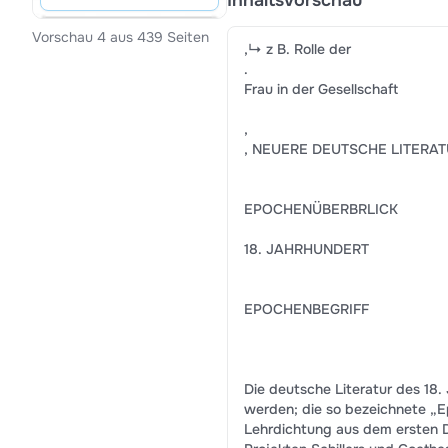
Inhaltsvorschau
Vorschau 4 aus 439 Seiten
,↳ z B. Rolle der
.
Frau in der Gesellschaft
,
, NEUERE DEUTSCHE LITERA
EPOCHENÜBERBRLICK
18. JAHRHUNDERT
EPOCHENBEGRIFF
Die deutsche Literatur des 18. 
werden; die so bezeichnete „Ep
Lehrdichtung aus dem ersten Dr