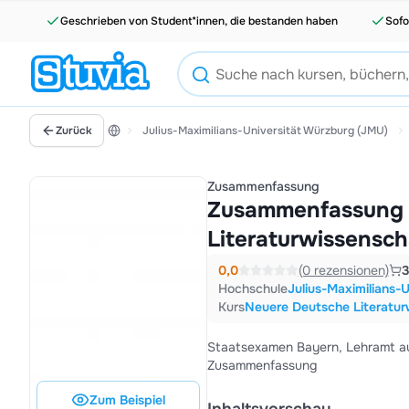
Geschrieben von Student*innen, die bestanden haben
Sofo
Zurück
Julius-Maximilians-Universität Würzburg (JMU)
Zusammenfassung
Zusammenfassung 
Literaturwissensch
0,0
(0 rezensionen)
Hochschule
Julius-Maximilians-
Kurs
Neuere Deutsche Literatu
Staatsexamen Bayern, Lehramt au
Zusammenfassung
Zum Beispiel