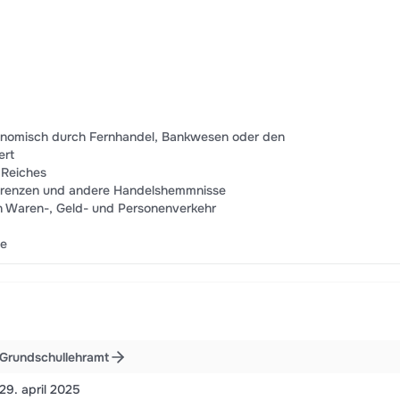
onomisch durch Fernhandel, Bankwesen oder den
ert
 Reiches
ferenzen und andere Handelshemmnisse
en Waren-, Geld- und Personenverkehr
he
Grundschullehramt
29. april 2025