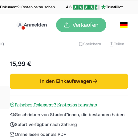
 Dokument? Kostenlos tauschen
4,6
TrustPilot
Anmelden
Verkaufen
IK)
Speichern
Teilen
15,99 €
In den Einkaufswagen
Falsches Dokument? Kostenlos tauschen
Geschrieben von Student*innen, die bestanden haben
Sofort verfügbar nach Zahlung
Online lesen oder als PDF