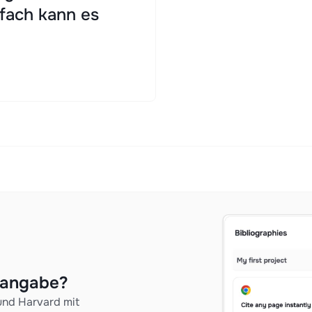
fach kann es
enangabe?
und Harvard mit