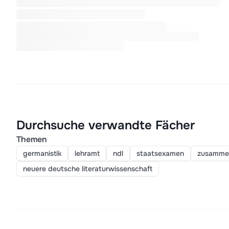
Durchsuche verwandte Fächer
Themen
germanistik
lehramt
ndl
staatsexamen
zusamme
neuere deutsche literaturwissenschaft