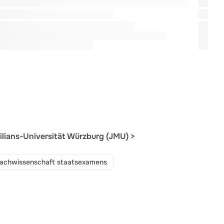
ilians-Universität Würzburg (JMU) >
achwissenschaft staatsexamens