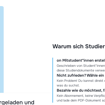
Warum sich Studier
on Mitstudent*innen erstell
Geschrieben von Student*innen
diese Studiendokumente verwe
Nicht zufrieden? Wähle ei
Kein Problem! Du kannst direkt
was du suchst.
Bezahle wie du möchtest, f
Kein Abonnement, keine Verpfli
und lade dein PDF-Dokument sof
ergeladen und