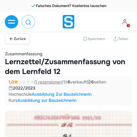
Falsches Dokument? Kostenlos tauschen
Zurück
Speichern
Teilen
Zusammenfassung
Lernzettel/Zusammenfassung von
dem Lernfeld 12
1,0
(1 rezensionen)
6
verkauft
6
seiten
2022/2023
Hochschule
Ausbildung Zur Bauzeichnerin
Kurs
Ausbildung zur Bauzeichnerin