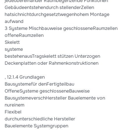
jedeübereinander Raumbegenzende Funktionen
Gebäudeentstehendurch stellenderZellen
hatsichnichtdurchgesetztwegenhohem Montage
aufwand
3 Systeme Mischbauweise geschlosseneRaumzellen
offeneRaumzellen
Skelett
systeme
bestehenausTragskelett stützen Unterzogen
Deckenplatten oder Rahmenkonstruktionen
, 12.1.4 Grundlagen
Bausystemefür denFertigteilbau
OffeneSysteme geschlosseneBauweise
BausystemeverschHersteller Bauelemente von
nureinem
Flexibel
durchunterschiedliche Hersteller
Bauelemente Systemgruppen