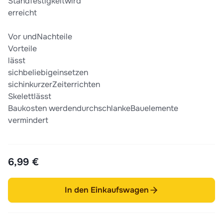
Standfestigkeitwird
erreicht
Vor undNachteile
Vorteile
lässt
sichbeliebigeinsetzen
sichinkurzerZeiterrichten
Skelettlässt
Baukosten werdendurchschlankeBauelemente
vermindert
6,99 €
In den Einkaufswagen