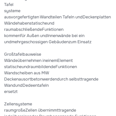
Tafel
systeme
ausvorgefertigten Wandteilen Tafeln undDeckenplatten
Wändehabenstatischeund
raumabschließendeFunktionen
kommenfür Außen undInnenwände bei ein
undmehrgeschossigen Gebäudenzum Einsatz
Großtafelbauweise
Wändeübernehmen ineinemElement
statischeundraumbildendeFunktionen
Wandscheiben aus MW
Deckenausortbetonwerdendurch selbsttragende
WandundDedeentafeln
ersetzt
Zellensysteme
raumgroßeZellen übernimmttragende