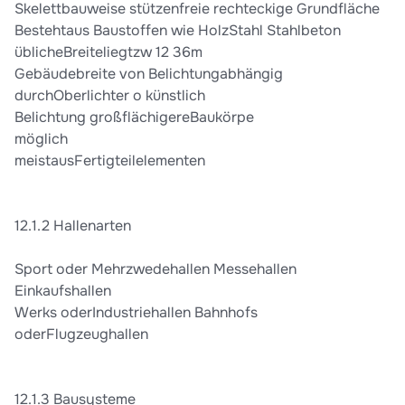
Skelettbauweise stützenfreie rechteckige Grundfläche
Bestehtaus Baustoffen wie HolzStahl Stahlbeton
üblicheBreiteliegtzw 12 36m
Gebäudebreite von Belichtungabhängig
durchOberlichter o künstlich
Belichtung großflächigereBaukörpe
möglich
meistausFertigteilelementen
12.1.2 Hallenarten
Sport oder Mehrzwedehallen Messehallen
Einkaufshallen
Werks oderIndustriehallen Bahnhofs
oderFlugzeughallen
12.1.3 Bausysteme