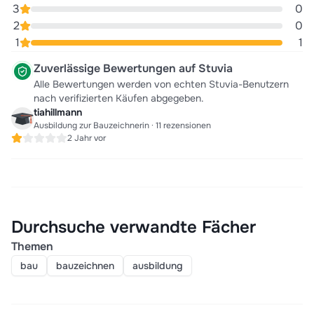
3
0
2
0
1
1
Zuverlässige Bewertungen auf Stuvia
Alle Bewertungen werden von echten Stuvia-Benutzern
nach verifizierten Käufen abgegeben.
tiahillmann
Ausbildung zur Bauzeichnerin · 11 rezensionen
2 Jahr vor
Durchsuche verwandte Fächer
Themen
bau
bauzeichnen
ausbildung