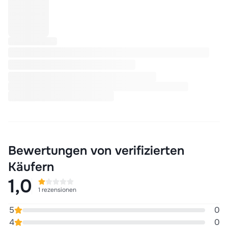
Bewertungen von verifizierten
Käufern
1,0
1 rezensionen
5
0
4
0