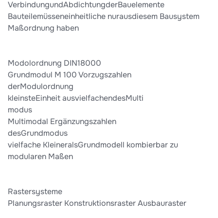
VerbindungundAbdichtungderBauelemente
Bauteilemüsseneinheitliche nurausdiesem Bausystem
Maßordnung haben
Modolordnung DIN18000
Grundmodul M 100 Vorzugszahlen
derModulordnung
kleinsteEinheit ausvielfachendesMulti
modus
Multimodal Ergänzungszahlen
desGrundmodus
vielfache KleineralsGrundmodell kombierbar zu
modularen Maßen
Rastersysteme
Planungsraster Konstruktionsraster Ausbauraster