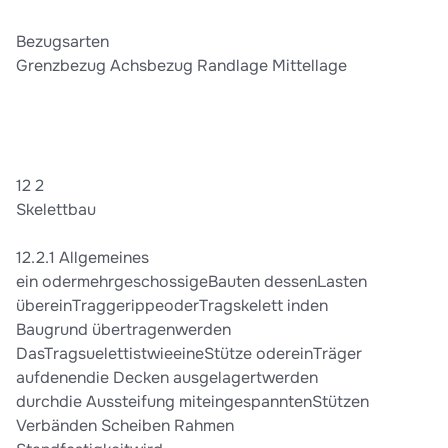
Bezugsarten
Grenzbezug Achsbezug Randlage Mittellage
12 2
Skelettbau
12.2.1 Allgemeines
ein odermehrgeschossigeBauten dessenLasten
übereinTraggerippeoderTragskelett inden
Baugrund übertragenwerden
DasTragsuelettistwieeineStütze odereinTräger
aufdenendie Decken ausgelagertwerden
durchdie Aussteifung miteingespanntenStützen
Verbänden Scheiben Rahmen