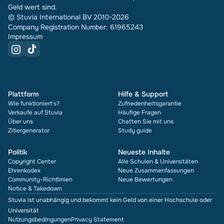
Geld wert sind.
© Stuvia International BV 2010-2026
Company Registration Number: 61965243
Impressum
Plattform
Hilfe & Support
Wie funktioniert's?
Zufriedenheitsgarantie
Verkaufe auf Stuvia
Häufige Fragen
Über uns
Chatten Sie mit uns
Zitiergenerator
Study guide
Politik
Neueste Inhalte
Copyright Center
Alle Schulen & Universitäten
Ehrenkodex
Neue Zusammenfassungen
Community-Richtlinien
Neue Bewertungen
Notice & Takedown
Stuvia ist unabhängig und bekommt kein Geld von einer Hochschule oder
Universität
Nutzungsbedingungen
Privacy Statement