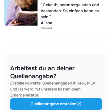
“Gekauft, heruntergeladen und
bestanden. So einfach kann es
sein.”
Alisha
Student
Arbeitest du an deiner
Quellenangabe?
Erstelle korrekte Quellenangaben in APA, MLA
und Harvard mit unserem kostenlosen
Zitiergenerator.
Quellenangabe erstellen