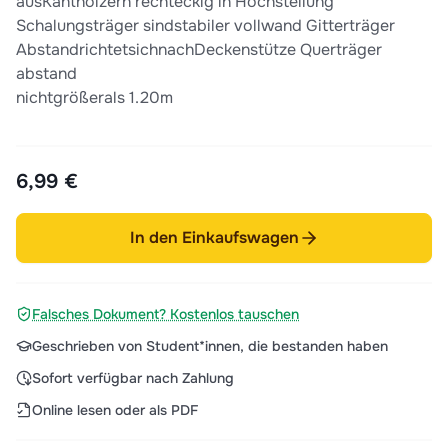
ausKanthölzern rechteckig in Hochstellung
Schalungsträger sindstabiler vollwand Gitterträger
AbstandrichtetsichnachDeckenstütze Querträger
abstand
nichtgrößerals 1.20m
6,99 €
In den Einkaufswagen
Falsches Dokument? Kostenlos tauschen
Geschrieben von Student*innen, die bestanden haben
Sofort verfügbar nach Zahlung
Online lesen oder als PDF