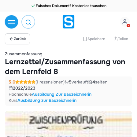
Falsches Dokument? Kostenlos tauschen
Zurück
Speichern
Teilen
Zusammenfassung
Lernzettel/Zusammenfassung von
dem Lernfeld 8
5,0
(1 rezensionen)
5
verkauft
4
seiten
2022/2023
Hochschule
Ausbildung Zur Bauzeichnerin
Kurs
Ausbildung zur Bauzeichnerin