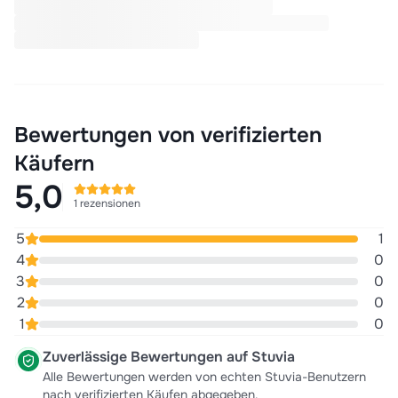
Bewertungen von verifizierten
Käufern
5,0
1 rezensionen
5
1
4
0
3
0
2
0
1
0
Zuverlässige Bewertungen auf Stuvia
Alle Bewertungen werden von echten Stuvia-Benutzern
nach verifizierten Käufen abgegeben.