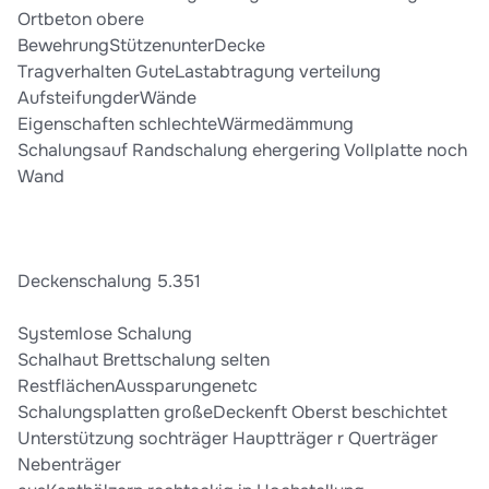
Ortbeton obere
BewehrungStützenunterDecke
Tragverhalten GuteLastabtragung verteilung
AufsteifungderWände
Eigenschaften schlechteWärmedämmung
Schalungsauf Randschalung ehergering Vollplatte noch
Wand
Deckenschalung 5.351
Systemlose Schalung
Schalhaut Brettschalung selten
RestflächenAussparungenetc
Schalungsplatten großeDeckenft Oberst beschichtet
Unterstützung sochträger Hauptträger r Querträger
Nebenträger