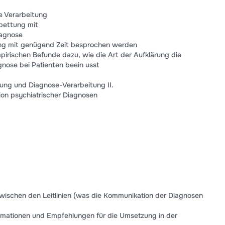
le Verarbeitung
nbettung mit
iagnose
tting mit genügend Zeit besprochen werden
mpirischen Befunde dazu, wie die Art der Aufklärung die
nose bei Patienten beein usst
lung und Diagnose-Verarbeitung II.
ion psychiatrischer Diagnosen
d zwischen den Leitlinien (was die Kommunikation der Diagnosen
ormationen und Empfehlungen für die Umsetzung in der