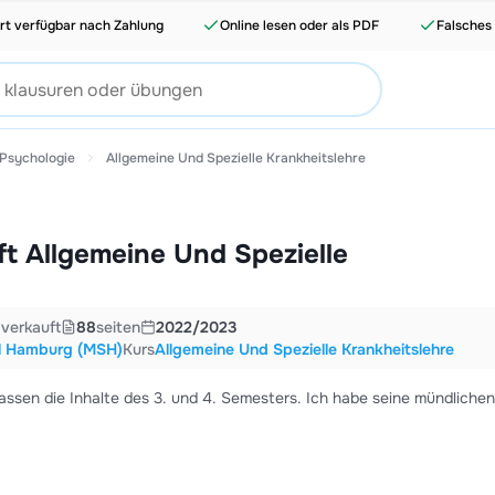
rt verfügbar nach Zahlung
Online lesen oder als PDF
Falsches
 Psychologie
Allgemeine Und Spezielle Krankheitslehre
ft Allgemeine Und Spezielle
5
verkauft
88
seiten
2022/2023
l Hamburg (MSH)
Kurs
Allgemeine Und Spezielle Krankheitslehre
ssen die Inhalte des 3. und 4. Semesters. Ich habe seine mündlichen