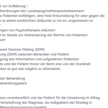
 zur Aufklärung !
erufsordnungen der Landespsychotherapeutenkammern
rte Patienten befähigen, eine freie Entscheidung für oder gegen die
 zu einem bestimmten Zeitpunkt zu tre en, angemessen zu
.
ngen von Psychotherapie erläutern
ht im Gesetz zur Verbesserung der Rechte von Patienten
kert
Shared Desicion Making (SDM)
dung (SDM) zwischen Behandler und Patient:
ligung des informierten und aufgeklärten Patienten
te und der Patient immer der Betro ene von der Krankheit
nten so gut wie möglich zu informieren
 der Behandlung
 Behandlungsplan)
zess verantwortlich und der Patient für die Umsetzung im Alltag
d Verarbeitung der Diagnose, da maßgeblich der Einstieg in
r Behandlungsplanung bereitet