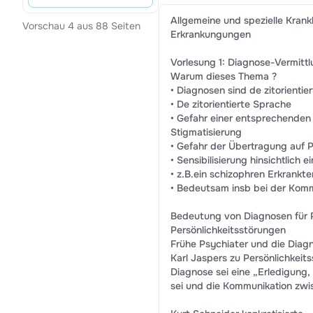
Allgemeine und spezielle Krank
Vorschau 4 aus 88 Seiten
Erkrankungungen
Vorlesung 1: Diagnose-Vermitt
Warum dieses Thema ?
• Diagnosen sind de zitorientier
• De zitorientierte Sprache
• Gefahr einer entsprechenden i
Stigmatisierung
• Gefahr der Übertragung auf 
• Sensibilisierung hinsichtlich
• z.B.ein schizophren Erkrankte
• Bedeutsam insb bei der Komm
Bedeutung von Diagnosen für P
Persönlichkeitsstörungen
Frühe Psychiater und die Diag
Karl Jaspers zu Persönlichkeit
Diagnose sei eine „Erledigung, 
sei und die Kommunikation zwi