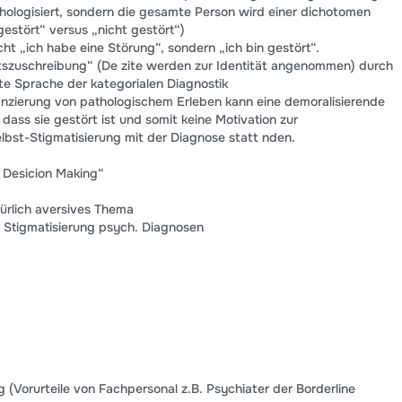
hologisiert, sondern die gesamte Person wird einer dichotomen
estört“ versus „nicht gestört“)
cht „ich habe eine Störung“, sondern „ich bin gestört“.
tätszuschreibung“ (De zite werden zur Identität angenommen) durch
rte Sprache der kategorialen Diagnostik
anzierung von pathologischem Erleben kann eine demoralisierende
 dass sie gestört ist und somit keine Motivation zur
lbst-Stigmatisierung mit der Diagnose statt nden.
 Desicion Making“
ürlich aversives Thema
e Stigmatisierung psych. Diagnosen
ung (Vorurteile von Fachpersonal z.B. Psychiater der Borderline