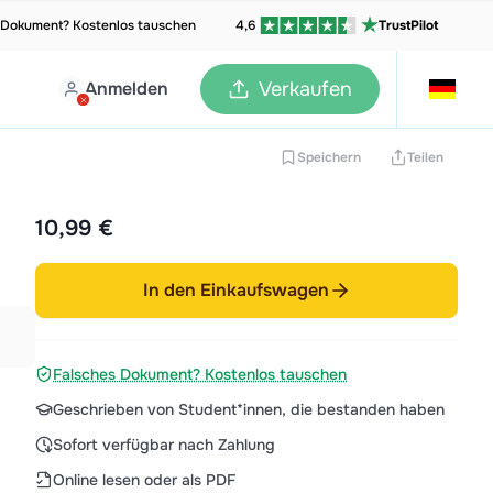
 Dokument? Kostenlos tauschen
4,6
TrustPilot
Anmelden
Verkaufen
Speichern
Teilen
10,99 €
In den Einkaufswagen
Falsches Dokument? Kostenlos tauschen
Geschrieben von Student*innen, die bestanden haben
Sofort verfügbar nach Zahlung
Online lesen oder als PDF