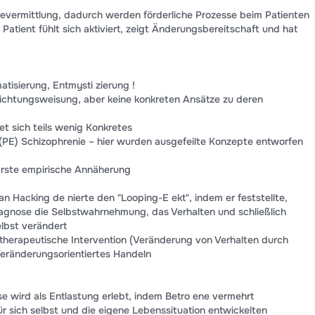
severmittlung, dadurch werden förderliche Prozesse beim Patienten
atient fühlt sich aktiviert, zeigt Änderungsbereitschaft und hat
atisierung, Entmysti zierung !
ichtungsweisung, aber keine konkreten Ansätze zu deren
t sich teils wenig Konkretes
PE) Schizophrenie – hier wurden ausgefeilte Konzepte entworfen
Erste empirische Annäherung
an Hacking de nierte den "Looping-E ekt", indem er feststellte,
agnose die Selbstwahrnehmung, das Verhalten und schließlich
lbst verändert
 therapeutische Intervention (Veränderung von Verhalten durch
eränderungsorientiertes Handeln
se wird als Entlastung erlebt, indem Betro ene vermehrt
r sich selbst und die eigene Lebenssituation entwickelten