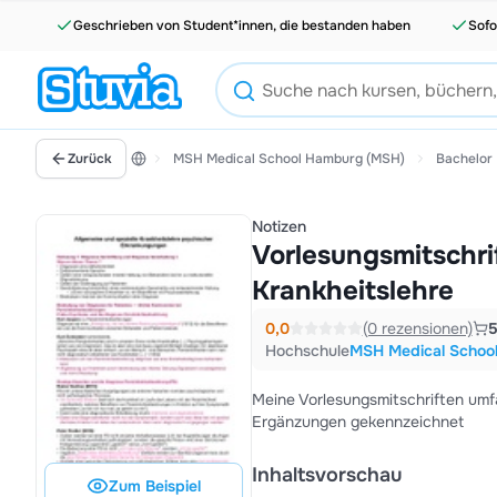
Geschrieben von Student*innen, die bestanden haben
Sofo
Zurück
MSH Medical School Hamburg (MSH)
Bachelor
Notizen
Vorlesungsmitschri
Krankheitslehre
0,0
(0 rezensionen)
Hochschule
MSH Medical Schoo
Meine Vorlesungsmitschriften umfa
Ergänzungen gekennzeichnet
Inhaltsvorschau
Zum Beispiel