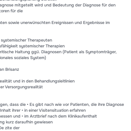
agnose mitgeteilt wird und Bedeutung der Diagnose für den
oren für die
ten sowie unerwünschten Ereignissen und Ergebnisse im
m systemischer Therapeuten
ähigkeit systemischer Therapien
ritische Haltung ggü. Diagnosen (Patient als Symptomträger,
tionales soziales System)
an Brisanz
alität und in den Behandlungsleitlinien
er Versorgungsrealität
gen, dass die • Es gibt nach wie vor Patienten, die ihre Diagnose
halt ihrer • in einer Visitensituation erfahren
ssen und • im Arztbrief nach dem Klinikaufenthalt
tting kurz daraufhin gewiesen
e zite der