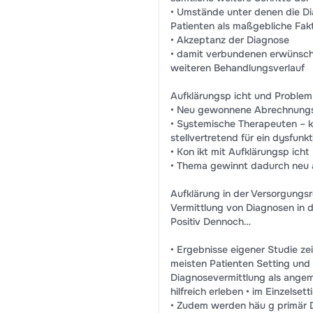
• Umstände unter denen die Di
Patienten als maßgebliche Fakt
• Akzeptanz der Diagnose
• damit verbundenen erwünsch
weiteren Behandlungsverlauf
Aufklärungsp icht und Proble
• Neu gewonnene Abrechnungsf
• Systemische Therapeuten – k
stellvertretend für ein dysfunk
• Kon ikt mit Aufklärungsp icht
• Thema gewinnt dadurch neu 
Aufklärung in der Versorgungsre
Vermittlung von Diagnosen in d
Positiv Dennoch…
• Ergebnisse eigener Studie zei
meisten Patienten Setting und In
Diagnosevermittlung als angeme
hilfreich erleben • im Einzelse
• Zudem werden häu g primär D