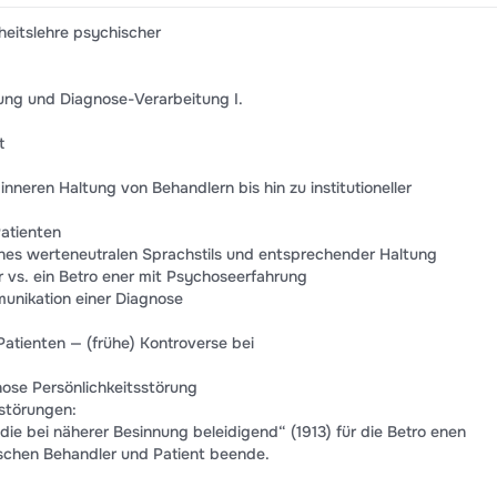
heitslehre psychischer
lung und Diagnose-Verarbeitung I.
t
nneren Haltung von Behandlern bis hin zu institutioneller
Patienten
 eines werteneutralen Sprachstils und entsprechender Haltung
r vs. ein Betro ener mit Psychoseerfahrung
unikation einer Diagnose
atienten — (frühe) Kontroverse bei
nose Persönlichkeitsstörung
sstörungen:
die bei näherer Besinnung beleidigend“ (1913) für die Betro enen
schen Behandler und Patient beende.