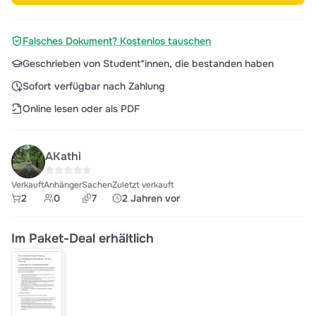
Falsches Dokument? Kostenlos tauschen
Geschrieben von Student*innen, die bestanden haben
Sofort verfügbar nach Zahlung
Online lesen oder als PDF
AKathi
Verkauft
Anhänger
Sachen
Zuletzt verkauft
2
0
7
2 Jahren vor
Im Paket-Deal erhältlich