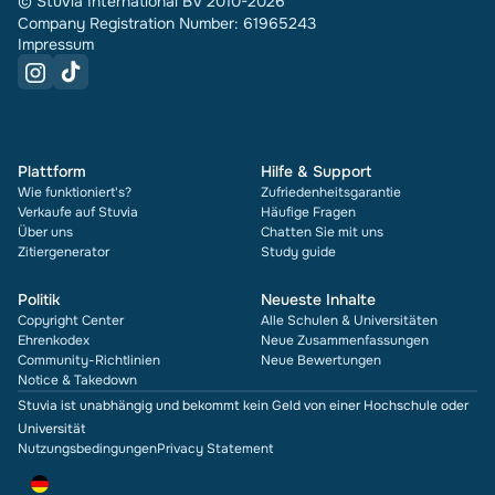
© Stuvia International BV 2010-2026
Company Registration Number: 61965243
Impressum
Plattform
Hilfe & Support
Wie funktioniert's?
Zufriedenheitsgarantie
Verkaufe auf Stuvia
Häufige Fragen
Über uns
Chatten Sie mit uns
Zitiergenerator
Study guide
Politik
Neueste Inhalte
Copyright Center
Alle Schulen & Universitäten
Ehrenkodex
Neue Zusammenfassungen
Community-Richtlinien
Neue Bewertungen
Notice & Takedown
Stuvia ist unabhängig und bekommt kein Geld von einer Hochschule oder
Universität
Nutzungsbedingungen
Privacy Statement