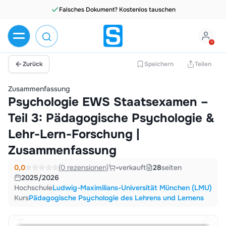
Falsches Dokument? Kostenlos tauschen
Zurück
Speichern
Teilen
Zusammenfassung
Psychologie EWS Staatsexamen –
Teil 3: Pädagogische Psychologie &
Lehr-Lern-Forschung |
Zusammenfassung
0,0
(0 rezensionen)
-
verkauft
28
seiten
2025/2026
Hochschule
Ludwig-Maximilians-Universität München (LMU)
Kurs
Pädagogische Psychologie des Lehrens und Lernens