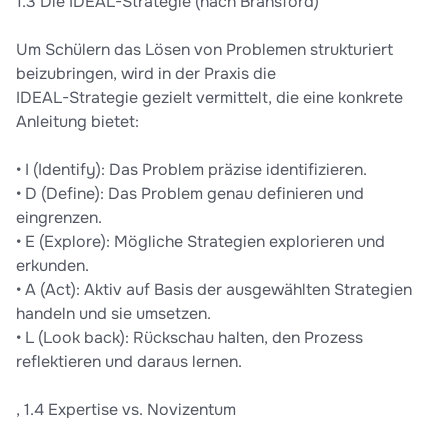
1.3 Die IDEAL-Strategie (nach Bransford)
Um Schülern das Lösen von Problemen strukturiert
beizubringen, wird in der Praxis die
IDEAL-Strategie gezielt vermittelt, die eine konkrete
Anleitung bietet:
• I (Identify): Das Problem präzise identifizieren.
• D (Define): Das Problem genau definieren und
eingrenzen.
• E (Explore): Mögliche Strategien explorieren und
erkunden.
• A (Act): Aktiv auf Basis der ausgewählten Strategien
handeln und sie umsetzen.
• L (Look back): Rückschau halten, den Prozess
reflektieren und daraus lernen.
, 1.4 Expertise vs. Novizentum