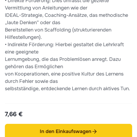
• Direkte Förderung: Dies umfasst die gezielte
Vermittlung von Anleitungen wie der
IDEAL-Strategie, Coaching-Ansätze, das methodische
„laute Denken“ oder das
Bereitstellen von Scaffolding (strukturierenden
Hilfestellungen).
• Indirekte Förderung: Hierbei gestaltet die Lehrkraft
eine geeignete
Lernumgebung, die das Problemlösen anregt. Dazu
gehören das Ermöglichen
von Kooperationen, eine positive Kultur des Lernens
durch Fehler sowie das
selbstständige, entdeckende Lernen durch aktives Tun.
7,66 €
In den Einkaufswagen