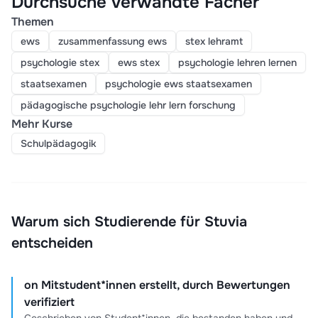
Durchsuche verwandte Fächer
Themen
ews
zusammenfassung ews
stex lehramt
psychologie stex
ews stex
psychologie lehren lernen
staatsexamen
psychologie ews staatsexamen
pädagogische psychologie lehr lern forschung
Mehr Kurse
Schulpädagogik
Warum sich Studierende für Stuvia
entscheiden
on Mitstudent*innen erstellt, durch Bewertungen
verifiziert