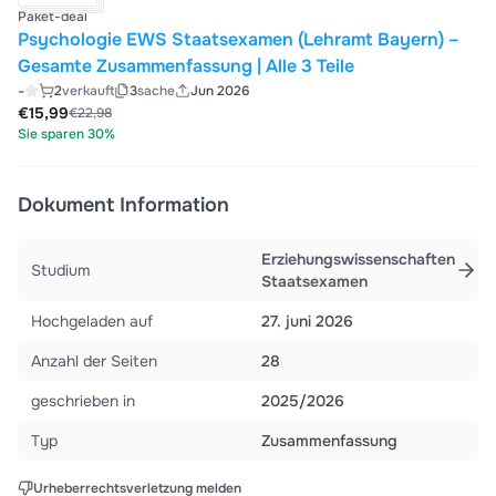
Paket-deal
Psychologie EWS Staatsexamen (Lehramt Bayern) –
Gesamte Zusammenfassung | Alle 3 Teile
-
2
verkauft
3
sache
Jun 2026
€15,99
€22,98
Sie sparen 30%
Dokument Information
Erziehungswissenschaften
Studium
Staatsexamen
Hochgeladen auf
27. juni 2026
Anzahl der Seiten
28
geschrieben in
2025/2026
Typ
Zusammenfassung
Urheberrechtsverletzung melden