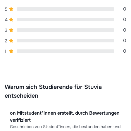
0
5
0
4
0
3
0
2
0
1
Warum sich Studierende für Stuvia
entscheiden
on Mitstudent*innen erstellt, durch Bewertungen
verifiziert
Geschrieben von Student*innen, die bestanden haben und