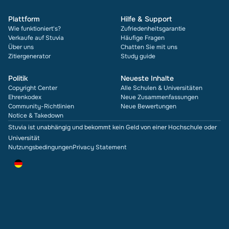
Plattform
Hilfe & Support
Wie funktioniert's?
Zufriedenheitsgarantie
Verkaufe auf Stuvia
Häufige Fragen
Über uns
Chatten Sie mit uns
Zitiergenerator
Study guide
Politik
Neueste Inhalte
Copyright Center
Alle Schulen & Universitäten
Ehrenkodex
Neue Zusammenfassungen
Community-Richtlinien
Neue Bewertungen
Notice & Takedown
Stuvia ist unabhängig und bekommt kein Geld von einer Hochschule oder
Universität
Nutzungsbedingungen
Privacy Statement