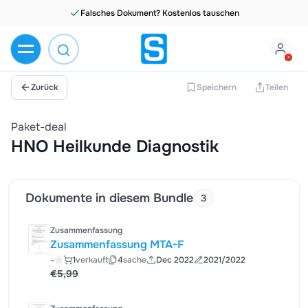
Falsches Dokument? Kostenlos tauschen
Zurück
Speichern
Teilen
Paket-deal
HNO Heilkunde Diagnostik
Dokumente in diesem Bundle
3
Zusammenfassung
Zusammenfassung MTA-F
-
1
verkauft
4
sache
Dec 2022
2021/2022
€5,99