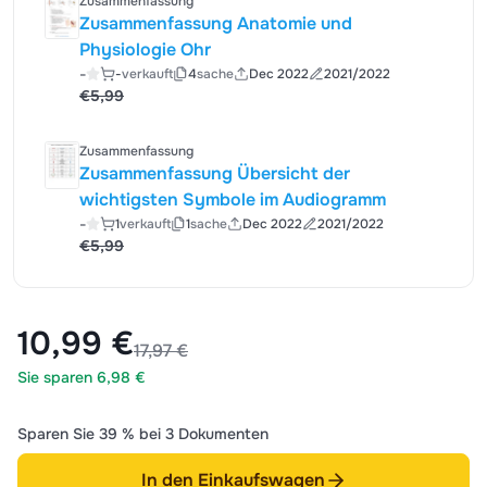
Zusammenfassung
Zusammenfassung Anatomie und
Physiologie Ohr
-
-
verkauft
4
sache
Dec 2022
2021/2022
€5,99
Zusammenfassung
Zusammenfassung Übersicht der
wichtigsten Symbole im Audiogramm
-
1
verkauft
1
sache
Dec 2022
2021/2022
€5,99
10,99 €
17,97 €
Sie sparen 6,98 €
Sparen Sie 39 % bei 3 Dokumenten
In den Einkaufswagen