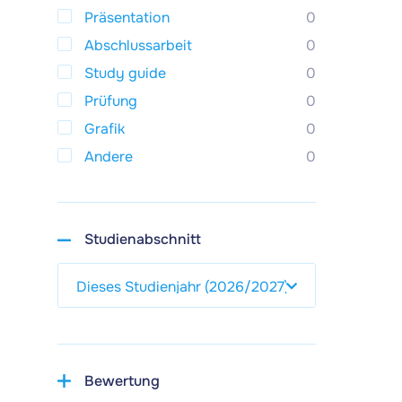
Präsentation
0
Abschlussarbeit
0
Study guide
0
Prüfung
0
Grafik
0
Andere
0
Studienabschnitt
Bewertung