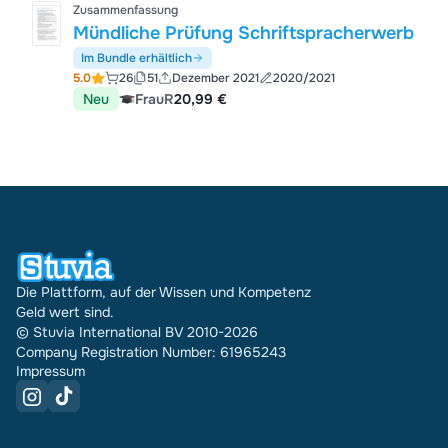
Zusammenfassung
Mündliche Prüfung Schriftspracherwerb
Im Bundle erhältlich
5.0
26
51
Dezember 2021
2020/2021
Neu
FrauR
20,99 €
Die Plattform, auf der Wissen und Kompetenz
Geld wert sind.
© Stuvia International BV 2010-2026
Company Registration Number: 61965243
Impressum