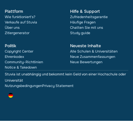
Plattform
Hilfe & Support
Wie funktioniert's?
Zufriedenheitsgarantie
Verkaufe auf Stuvia
Häufige Fragen
Über uns
Chatten Sie mit uns
Zitiergenerator
Study guide
Politik
Neueste Inhalte
Copyright Center
Alle Schulen & Universitäten
Ehrenkodex
Neue Zusammenfassungen
Community-Richtlinien
Neue Bewertungen
Notice & Takedown
Stuvia ist unabhängig und bekommt kein Geld von einer Hochschule oder
Universität
Nutzungsbedingungen
Privacy Statement