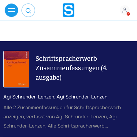
Schriftspracherwerb
Zusammenfassungen (4.
ausgabe)
Agi Schrunder-Lenzen, Agi Schrunder-Lenzen
Alle 2 Zusammenfassungen für Schriftspracherwerb
anzeigen, verfasst von Agi Schrunder-Lenzen, Agi
Schrunder-Lenzen. Alle Schriftspracherwerb
Zusammenfassungen, Mitschriften, Karteikarten,