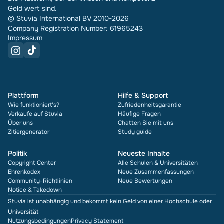
Geld wert sind.
© Stuvia International BV 2010-2026
Company Registration Number: 61965243
Impressum
Plattform
Hilfe & Support
Wie funktioniert's?
Zufriedenheitsgarantie
Verkaufe auf Stuvia
Häufige Fragen
Über uns
Chatten Sie mit uns
Zitiergenerator
Study guide
Politik
Neueste Inhalte
Copyright Center
Alle Schulen & Universitäten
Ehrenkodex
Neue Zusammenfassungen
Community-Richtlinien
Neue Bewertungen
Notice & Takedown
Stuvia ist unabhängig und bekommt kein Geld von einer Hochschule oder
Universität
Nutzungsbedingungen
Privacy Statement