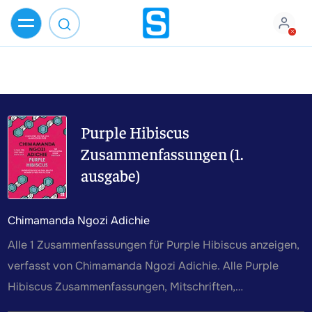
Purple Hibiscus
Zusammenfassungen (1.
ausgabe)
Chimamanda Ngozi Adichie
Alle 1 Zusammenfassungen für Purple Hibiscus anzeigen,
verfasst von Chimamanda Ngozi Adichie. Alle Purple
Hibiscus Zusammenfassungen, Mitschriften,
Karteikarten, Lernzettel und weiteres Lernmaterial