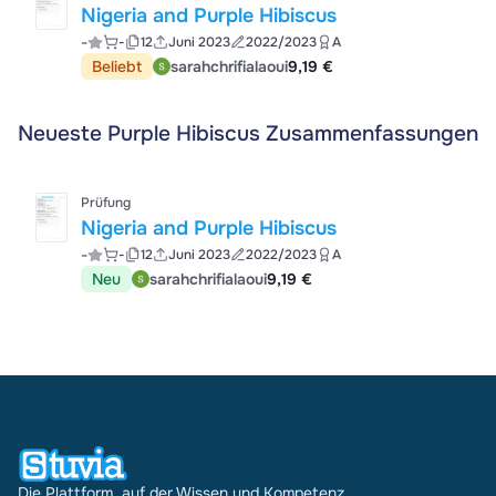
Nigeria and Purple Hibiscus
-
-
12
Juni 2023
2022/2023
A
Beliebt
sarahchrifialaoui
9,19 €
Neueste Purple Hibiscus Zusammenfassungen
Prüfung
Nigeria and Purple Hibiscus
-
-
12
Juni 2023
2022/2023
A
Neu
sarahchrifialaoui
9,19 €
Die Plattform, auf der Wissen und Kompetenz