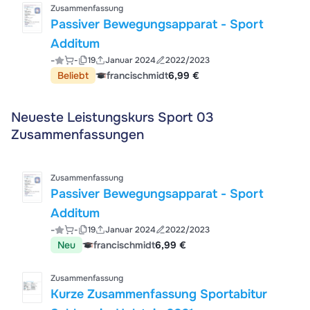
Zusammenfassung
Passiver Bewegungsapparat - Sport
Additum
-
-
19
Januar 2024
2022/2023
Beliebt
francischmidt
6,99 €
Neueste Leistungskurs Sport 03
Zusammenfassungen
Zusammenfassung
Passiver Bewegungsapparat - Sport
Additum
-
-
19
Januar 2024
2022/2023
Neu
francischmidt
6,99 €
Zusammenfassung
Kurze Zusammenfassung Sportabitur