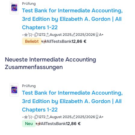
Prüfung
Test Bank for Intermediate Accounting,
3rd Edition by Elizabeth A. Gordon | All
Chapters 1-22
-
-
1272
August 2025
2025/2026
A+
Beliebt
AllTestsBank
12,86 €
Neueste Intermediate Accounting
Zusammenfassungen
Prüfung
Test Bank for Intermediate Accounting,
3rd Edition by Elizabeth A. Gordon | All
Chapters 1-22
-
-
1272
August 2025
2025/2026
A+
Neu
AllTestsBank
12,86 €