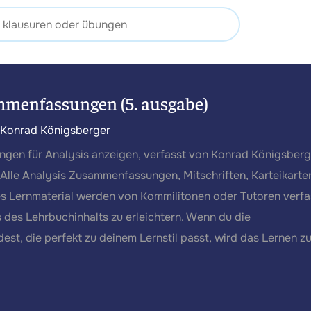
mmenfassungen (5. ausgabe)
 Konrad Königsberger
gen für Analysis anzeigen, verfasst von Konrad Königsberg
Alle Analysis Zusammenfassungen, Mitschriften, Karteikarte
es Lernmaterial werden von Kommilitonen oder Tutoren verfa
 des Lehrbuchinhalts zu erleichtern. Wenn du die
st, die perfekt zu deinem Lernstil passt, wird das Lernen z