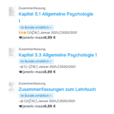
Zusammenfassung
Kapitel 5.1 Allgemeine Psychologie
1
Im Bundle erhältlich
5.0
1
8
Januar 2021
2020/2021
janeric-maas
6,89 €
Zusammenfassung
Kapitel 3.3 Allgemeine Psychologie 1
Im Bundle erhältlich
-
-
19
Januar 2021
2020/2021
janeric-maas
6,89 €
Zusammenfassung
Zusammenfassungen zum Lehrbuch
Im Bundle erhältlich
-
1
13
Januar 2021
2020/2021
janeric-maas
6,89 €