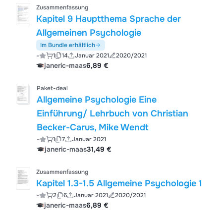
Zusammenfassung
Kapitel 9 Hauptthema Sprache der
Allgemeinen Psychologie
Im Bundle erhältlich
-
1
14
Januar 2021
2020/2021
janeric-maas
6,89 €
Paket-deal
Allgemeine Psychologie Eine
Einführung/ Lehrbuch von Christian
Becker-Carus, Mike Wendt
-
1
7
Januar 2021
janeric-maas
31,49 €
Zusammenfassung
Kapitel 1.3-1.5 Allgemeine Psychologie 1
-
2
6
Januar 2021
2020/2021
janeric-maas
6,89 €