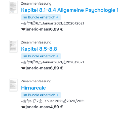
Zusammenfassung
Kapitel 8.1-8.4 Allgemeine Psychologie 1
Im Bundle erhältlich
-
1
6
Januar 2021
2020/2021
janeric-maas
6,89 €
Zusammenfassung
Kapitel 8.5-8.8
Im Bundle erhältlich
-
1
9
Januar 2021
2020/2021
janeric-maas
6,89 €
Zusammenfassung
Hirnareale
Im Bundle erhältlich
-
-
2
Januar 2021
2020/2021
janeric-maas
4,89 €