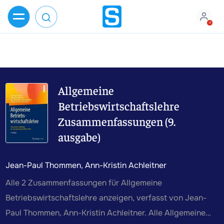
Allgemeine
Betriebswirtschaftslehre
Zusammenfassungen (9.
ausgabe)
Jean-Paul Thommen, Ann-Kristin Achleitner
Alle 2 Zusammenfassungen für Allgemeine
Betriebswirtschaftslehre anzeigen, verfasst von Jean-
Paul Thommen, Ann-Kristin Achleitner. Alle Allgemeine