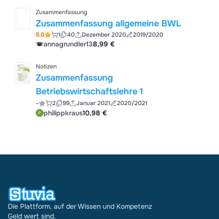
Zusammenfassung
Zusammenfassung allgemeine BWL
5.0
1
40
Dezember 2020
2019/2020
annagrundler13
8,99 €
Notizen
Zusammenfassung
Betriebswirtschaftslehre 1
-
2
99
Januar 2021
2020/2021
philippkraus
10,98 €
Die Plattform, auf der Wissen und Kompetenz
Geld wert sind.