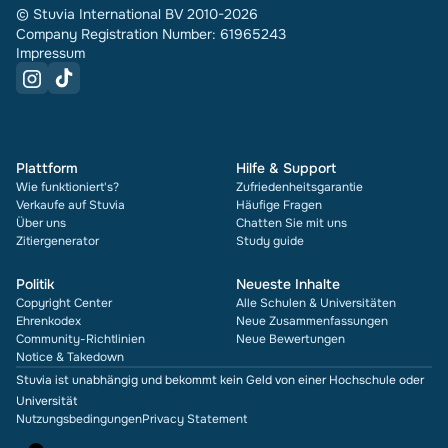
© Stuvia International BV 2010-2026
Company Registration Number: 61965243
Impressum
Plattform
Hilfe & Support
Wie funktioniert's?
Zufriedenheitsgarantie
Verkaufe auf Stuvia
Häufige Fragen
Über uns
Chatten Sie mit uns
Zitiergenerator
Study guide
Politik
Neueste Inhalte
Copyright Center
Alle Schulen & Universitäten
Ehrenkodex
Neue Zusammenfassungen
Community-Richtlinien
Neue Bewertungen
Notice & Takedown
Stuvia ist unabhängig und bekommt kein Geld von einer Hochschule oder
Universität
Nutzungsbedingungen
Privacy Statement