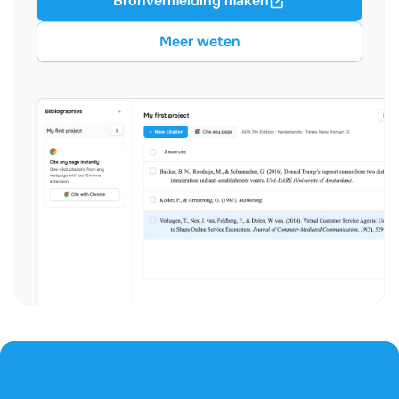
Bronvermelding maken
Meer weten