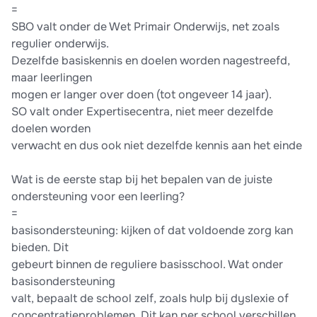
=
SBO valt onder de Wet Primair Onderwijs, net zoals
regulier onderwijs.
Dezelfde basiskennis en doelen worden nagestreefd,
maar leerlingen
mogen er langer over doen (tot ongeveer 14 jaar).
SO valt onder Expertisecentra, niet meer dezelfde
doelen worden
verwacht en dus ook niet dezelfde kennis aan het einde
Wat is de eerste stap bij het bepalen van de juiste
ondersteuning voor een leerling?
=
basisondersteuning: kijken of dat voldoende zorg kan
bieden. Dit
gebeurt binnen de reguliere basisschool. Wat onder
basisondersteuning
valt, bepaalt de school zelf, zoals hulp bij dyslexie of
concentratieproblemen. Dit kan per school verschillen.