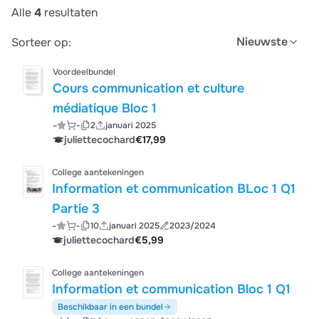
Alle
4
resultaten
Nieuwste
Sorteer op:
Voordeelbundel
Cours communication et culture
médiatique Bloc 1
-
-
2
januari 2025
juliettecochard
€17,99
College aantekeningen
Information et communication BLoc 1 Q1
Partie 3
-
-
10
januari 2025
2023/2024
juliettecochard
€5,99
College aantekeningen
Information et communication Bloc 1 Q1
Beschikbaar in een bundel