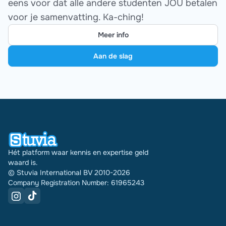
eens voor dat alle andere studenten JOU betalen
voor je samenvatting. Ka-ching!
Meer info
Aan de slag
Hét platform waar kennis en expertise geld
waard is.
© Stuvia International BV 2010-2026
Company Registration Number: 61965243