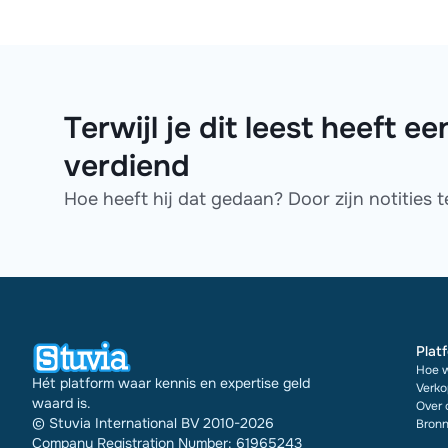
Terwijl je dit leest heeft
verdiend
Hoe heeft hij dat gedaan? Door zijn notities 
Plat
Hoe w
Hét platform waar kennis en expertise geld
Verko
waard is.
Over 
© Stuvia International BV 2010-2026
Bronn
Company Registration Number: 61965243