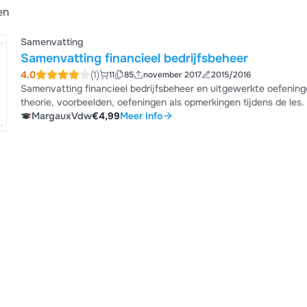
en
Samenvatting
Samenvatting financieel bedrijfsbeheer
4.0
(1)
11
85
november 2017
2015/2016
Samenvatting financieel bedrijfsbeheer en uitgewerkte oefening
theorie, voorbeelden, oefeningen als opmerkingen tijdens de les.
MargauxVdw
€4,99
Meer Info