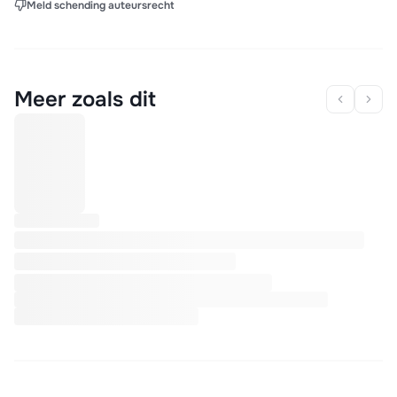
Meld schending auteursrecht
Meer zoals dit