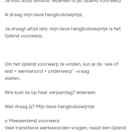
Je kust altijd iemand: iedereen is jet lijdend voorwerp
Ik draag mijn lieve hangbuikzwijntje.
Je draagt altijd iets: mijn lieve hangbuikzwijntje is het
lijdend voorwerp.
Om het lijdend voorwerp te vinden, kun je de ‘wie of
wat + werkwoord + onderwerp’ -vraag
stellen.
Wie kust ze op haar verjaardag? Iedereen
Wat draag jij? Mijn lieve hangbuikzwijntje
o Meewerkend voorwerp
Veel transitieve werkwoorden vragen, naast een lijdend