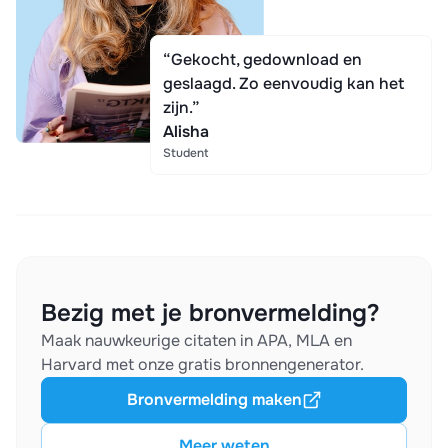
“Gekocht, gedownload en
geslaagd. Zo eenvoudig kan het
zijn.”
Alisha
Student
Bezig met je bronvermelding?
Maak nauwkeurige citaten in APA, MLA en
Harvard met onze gratis bronnengenerator.
Bronvermelding maken
Meer weten