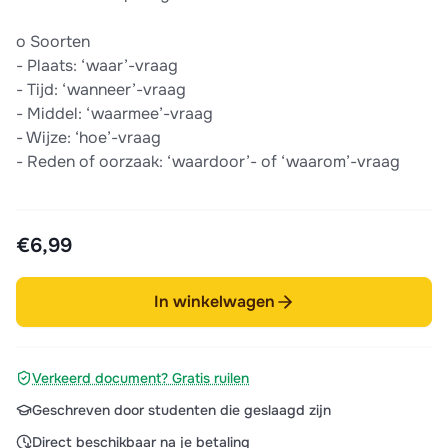
o Soorten
- Plaats: ‘waar’-vraag
- Tijd: ‘wanneer’-vraag
- Middel: ‘waarmee’-vraag
- Wijze: ‘hoe’-vraag
- Reden of oorzaak: ‘waardoor’- of ‘waarom’-vraag
€6,99
In winkelwagen
Verkeerd document? Gratis ruilen
Geschreven door studenten die geslaagd zijn
Direct beschikbaar na je betaling