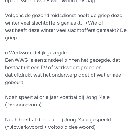
op de ‘wie of wat + werkwoord’ -vraag.
Volgens de gezondheidsdienst heeft de griep deze
winter veel slachtoffers gemaakt. ➔ Wie of
wat heeft deze winter veel slachtoffers gemaakt? De
griep
o Werkwoordelijk gezegde
Een WWG is een zinsdeel binnen het gezegde, dat
bestaat uit een PV of werkwoordgroep en
dat uitdrukt wat het onderwerp doet of wat ermee
gebeurt.
Noah speelt al drie jaar voetbal bij Jong Male.
(Persoonsvorm)
Noah heeft al drie jaar bij Jong Male gespeeld.
(hulpwerkwoord + voltooid deelwoord)