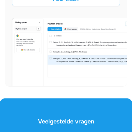
Veelgestelde vragen