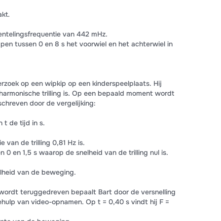
kt.
ntelingsfrequentie van 442 mHz.
ppen tussen 0 en 8 s het voorwiel en het achterwiel in
rzoek op een wipkip op een kinderspeelplaats. Hij
armonische trilling is. Op een bepaald moment wordt
schreven door de vergelijking:
 t de tijd in s.
e van de trilling 0,81 Hz is.
n 0 en 1,5 s waarop de snelheid van de trilling nul is.
elheid van de beweging.
ordt teruggedreven bepaalt Bart door de versnelling
hulp van video-opnamen. Op t = 0,40 s vindt hij F =