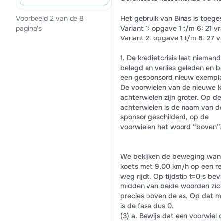
Het gebruik van Binas is toege
Voorbeeld 2 van de 8
Variant 1: opgave 1 t/m 6: 21 
pagina's
Variant 2: opgave 1 t/m 8: 27 
1. De kredietcrisis laat nieman
belegd en verlies geleden en b
een gesponsord nieuw exemplaar
De voorwielen van de nieuwe k
achterwielen zijn groter. Op de
achterwielen is de naam van d
sponsor geschilderd, op de
voorwielen het woord “boven”
We bekijken de beweging wan
koets met 9,00 km/h op een r
weg rijdt. Op tijdstip t=0 s bev
midden van beide woorden zic
precies boven de as. Op dat 
is de fase dus 0.
(3) a. Bewijs dat een voorwiel