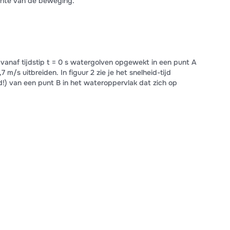
ante van de beweging.
n vanaf tijdstip t = 0 s watergolven opgewekt in een punt A
7 m/s uitbreiden. In figuur 2 zie je het snelheid-tijd
jd!) van een punt B in het wateroppervlak dat zich op