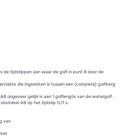
tjes de tijdstippen aan waar de golf in punt B door de
pervlakte die ingesloten is tussen een (complete) golfberg
 AB ongeveer gelijk is aan 1 golflengte van de watergolf.
lootdeel AB op het tijdstip 0,11 s.
ng van
 met