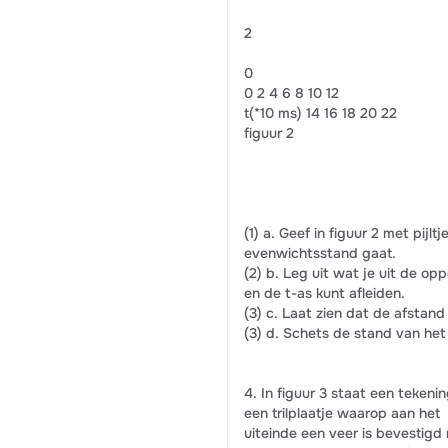
2
0
0 2 4 6 8 10 12
t(*10 ms) 14 16 18 20 22
figuur 2
(1) a. Geef in figuur 2 met pijl
evenwichtsstand gaat.
(2) b. Leg uit wat je uit de op
en de t-as kunt afleiden.
(3) c. Laat zien dat de afstand
(3) d. Schets de stand van het s
4. In figuur 3 staat een tekeni
een trilplaatje waarop aan het
uiteinde een veer is bevestigd