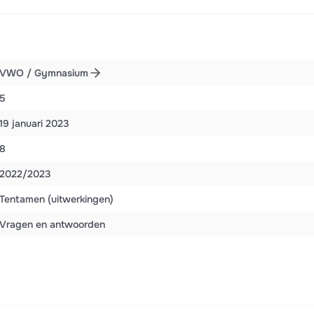
VWO / Gymnasium
5
19 januari 2023
8
2022/2023
Tentamen (uitwerkingen)
Vragen en antwoorden