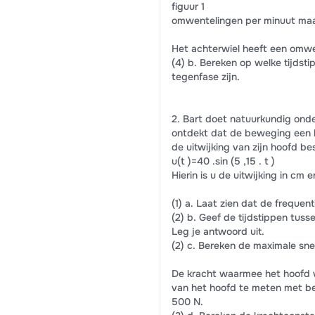
figuur 1
omwentelingen per minuut maa
Het achterwiel heeft een omwe
(4) b. Bereken op welke tijdsti
tegenfase zijn.
2. Bart doet natuurkundig onde
ontdekt dat de beweging een h
de uitwijking van zijn hoofd be
u(t )=40 .sin (5 ,15 . t )
Hierin is u de uitwijking in cm en
(1) a. Laat zien dat de frequenti
(2) b. Geef de tijdstippen tusse
Leg je antwoord uit.
(2) c. Bereken de maximale sn
De kracht waarmee het hoofd w
van het hoofd te meten met be
500 N.