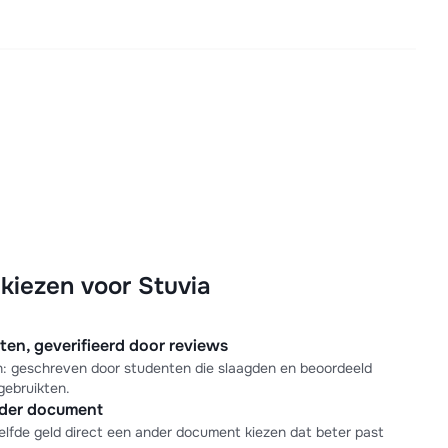
iezen voor Stuvia
n, geverifieerd door reviews
en: geschreven door studenten die slaagden en beoordeeld
gebruikten.
nder document
elfde geld direct een ander document kiezen dat beter past