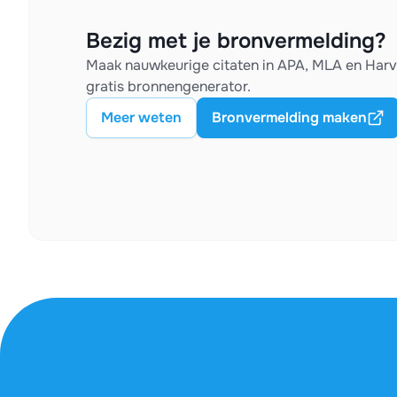
Bezig met je bronvermelding?
Maak nauwkeurige citaten in APA, MLA en Har
gratis bronnengenerator.
Meer weten
Bronvermelding maken