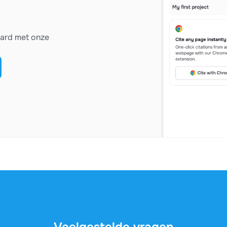
vard met onze
Veelgestelde vragen