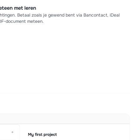
meteen met leren
tingen. Betaal zoals je gewend bent via Bancontact, iDeal
PDF-document meteen.