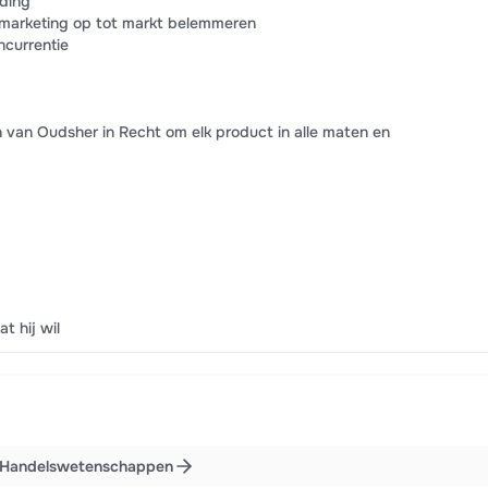
eding
 marketing op tot markt belemmeren
ncurrentie
van Oudsher in Recht om elk product in alle maten en
t hij wil
Handelswetenschappen