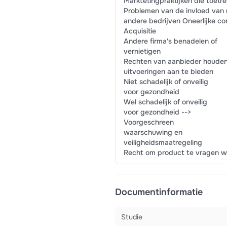
Marktetingpraktijken die toetr
Problemen van de invloed van
andere bedrijven Oneerlijke co
Acquisitie
Andere firma's benadelen of
vernietigen
Rechten van aanbieder houden 
uitvoeringen aan te bieden
Niet schadelijk of onveilig
voor gezondheid
Wel schadelijk of onveilig
voor gezondheid -->
Voorgeschreen
waarschuwing en
veiligheidsmaatregeling
Recht om product te vragen wa
Documentinformatie
Studie