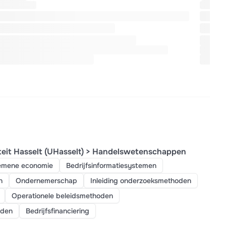
teit Hasselt (UHasselt) > Handelswetenschappen
emene economie
Bedrijfsinformatiesystemen
n
Ondernemerschap
Inleiding onderzoeksmethoden
Operationele beleidsmethoden
oden
Bedrijfsfinanciering