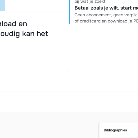
bij wat je zoekt.
Betaal zoals je wilt, start 
Geen abonnement, geen verplich
of creditcard en download je 
load en
oudig kan het