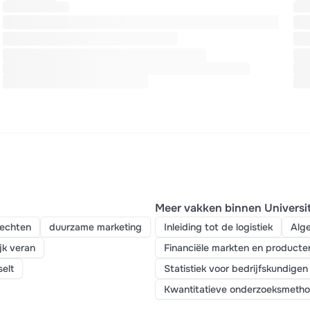
Meer vakken binnen Universi
echten
duurzame marketing
Inleiding tot de logistiek
Alg
jk veran
Financiële markten en producte
selt
Statistiek voor bedrijfskundigen
Kwantitatieve onderzoeksmeth