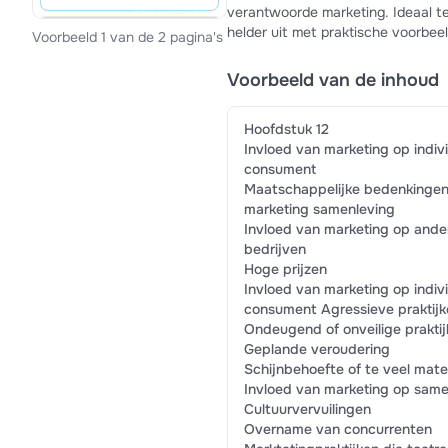
verantwoorde marketing. Ideaal te
helder uit met praktische voorbee
Voorbeeld 1 van de 2 pagina's
Voorbeeld van de inhoud
Hoofdstuk 12
Invloed van marketing op indiv
consument
Maatschappelijke bedenkingen
marketing samenleving
Invloed van marketing op ande
bedrijven
Hoge prijzen
Invloed van marketing op indiv
consument Agressieve praktijk
Ondeugend of onveilige prakti
Geplande veroudering
Schijnbehoefte of te veel mate
Invloed van marketing op same
Cultuurvervuilingen
Overname van concurrenten