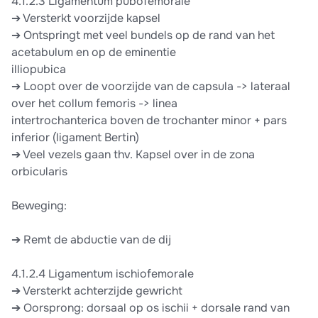
4.1.2.3 Ligamentum pubofemorale
➔ Versterkt voorzijde kapsel
➔ Ontspringt met veel bundels op de rand van het
acetabulum en op de eminentie
illiopubica
➔ Loopt over de voorzijde van de capsula -> lateraal
over het collum femoris -> linea
intertrochanterica boven de trochanter minor + pars
inferior (ligament Bertin)
➔ Veel vezels gaan thv. Kapsel over in de zona
orbicularis
Beweging:
➔ Remt de abductie van de dij
4.1.2.4 Ligamentum ischiofemorale
➔ Versterkt achterzijde gewricht
➔ Oorsprong: dorsaal op os ischii + dorsale rand van