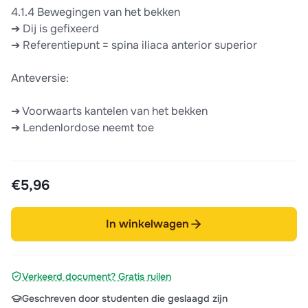
4.1.4 Bewegingen van het bekken
➔ Dij is gefixeerd
➔ Referentiepunt = spina iliaca anterior superior
Anteversie:
➔ Voorwaarts kantelen van het bekken
➔ Lendenlordose neemt toe
€5,96
In winkelwagen
Verkeerd document? Gratis ruilen
Geschreven door studenten die geslaagd zijn