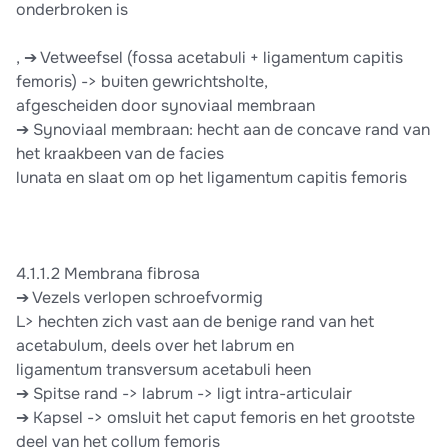
onderbroken is
, ➔ Vetweefsel (fossa acetabuli + ligamentum capitis
femoris) -> buiten gewrichtsholte,
afgescheiden door synoviaal membraan
➔ Synoviaal membraan: hecht aan de concave rand van
het kraakbeen van de facies
lunata en slaat om op het ligamentum capitis femoris
4.1.1.2 Membrana fibrosa
➔ Vezels verlopen schroefvormig
L> hechten zich vast aan de benige rand van het
acetabulum, deels over het labrum en
ligamentum transversum acetabuli heen
➔ Spitse rand -> labrum -> ligt intra-articulair
➔ Kapsel -> omsluit het caput femoris en het grootste
deel van het collum femoris