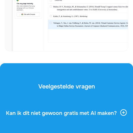
Veelgestelde vragen
Kan ik dit niet gewoon gratis met AI maken?
AI-tools geven je veel algemene informatie, maar ze
kennen je vak, je docent en de vragen op je examen