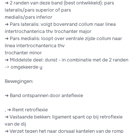
➔ 2 randen van deze band (best ontwikkeld): pars
lateralis/pars superior of pars
medialis/pars inferior
➔ Pars lateralis: volgt bovenrand collum naar linea
intertrochanterica thv trochanter major
➔ Pars medialis: loopt over ventrale zijde collum naar
linea intertrochanterica thv
trochanter minor
➔ Middelste deel: dunst - in combinatie met de 2 randen
-> omgekeerde y
Bewegingen:
➔ Band ontspannen door anteflexie
, ➔ Remt retroflexie
➔ Vastaande bekken: ligament spant op bij retroflexie
van de dij
➔ Verzet tegen het naar dorsaal kantelen van de romp