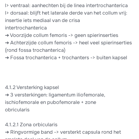
l> ventraal: aanhechten bij de linea intertrochanterica
l> dorsaal: blijft het laterale derde van het collum vrij:
insertie iets mediaal van de crisa
intertrochanterica
➔ Voorzijde collum femoris -> geen spierinserties
➔ Achterzijde collum femoris -> heel veel spierinserties
(rond fossa trochanterica)
➔ Fossa trochanterica + trochanters -> buiten kapsel
4.1.2 Versterking kapsel
➔ 3 versterkingen: ligamentum iliofemorale,
ischiofemorale en pubofemorale + zone
obricularis
4.1.2.1 Zona orbicularis
➔ Ringvormige band -> versterkt capsula rond het