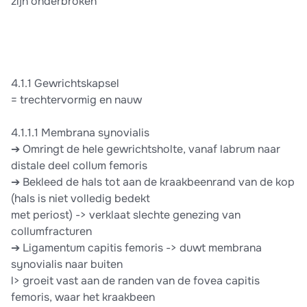
zijn onderbroken
4.1.1 Gewrichtskapsel
= trechtervormig en nauw
4.1.1.1 Membrana synovialis
➔ Omringt de hele gewrichtsholte, vanaf labrum naar
distale deel collum femoris
➔ Bekleed de hals tot aan de kraakbeenrand van de kop
(hals is niet volledig bedekt
met periost) -> verklaat slechte genezing van
collumfracturen
➔ Ligamentum capitis femoris -> duwt membrana
synovialis naar buiten
l> groeit vast aan de randen van de fovea capitis
femoris, waar het kraakbeen