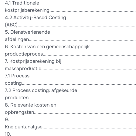
4.1 Traditionele
kostprijsberekening..........................................................................
4.2 Activity-Based Costing
(ABC).................................................................................................
5. Dienstverlenende
afdelingen.........................................................................................
6. Kosten van een gemeenschappelijk
productieproces............................................................................
7. Kostprijsberekening bij
massaproductie...............................................................................
7.1 Process
costing..............................................................................................
7.2 Process costing: afgekeurde
producten.......................................................................................
8. Relevante kosten en
opbrengsten....................................................................................
9.
Knelpuntanalyse.................................................................................
10.