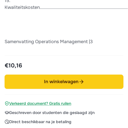
15.
Kwaliteitskosten.................................................................................
Samenvatting Operations Management |3
€10,16
In winkelwagen
Verkeerd document? Gratis ruilen
Geschreven door studenten die geslaagd zijn
Direct beschikbaar na je betaling