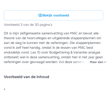
Bekijk voorbeeld
Voorbeeld 3 van de 30 pagina's
Dit is mijn zelfgemaakte samenvatting van MAC en bevat alle
theorie van de hoorcolleges en uitgebreide stappenplannen om
aan de slag te kunnen met de oefeningen. Die stappenplannen
vond ik zelf heel handig, omdat ik de lessen van MAC best
onduidelijk vond. Les 10 over Budgettering & Variantie-analyse
ontbreekt wel in deze samenvatting, omdat hier in het jaar geen
oefeningen over gevraagd werden. Vul deze samenvatting dus
Meer zien
zeker aan met die les en door de oefeningen van het
werkcollege te maken. Veel succes!
Voorbeeld van de inhoud
²