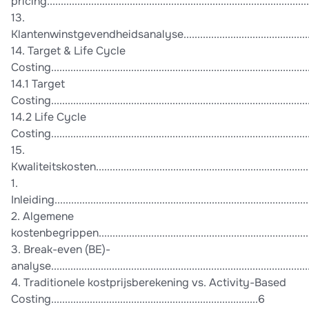
pricing.............................................................................................
13.
Klantenwinstgevendheidsanalyse.........................................................
14. Target & Life Cycle
Costing.............................................................................................
14.1 Target
Costing.............................................................................................
14.2 Life Cycle
Costing.............................................................................................
15.
Kwaliteitskosten.................................................................................
1.
Inleiding.............................................................................................
2. Algemene
kostenbegrippen................................................................................
3. Break-even (BE)-
analyse..............................................................................................
4. Traditionele kostprijsberekening vs. Activity-Based
Costing...........................................................................6