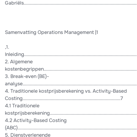
Gabriëls..............................................................................................
Samenvatting Operations Management |1
,1.
Inleiding..............................................................................................
2. Algemene
kostenbegrippen.................................................................................
3. Break-even (BE)-
analyse..............................................................................................
4. Traditionele kostprijsberekening vs. Activity-Based
Costing................................................................................7
4.1 Traditionele
kostprijsberekening...........................................................................
4.2 Activity-Based Costing
(ABC).................................................................................................
5. Dienstverlenende