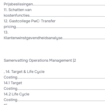
Prijsbeslissingen................................................................................
11. Schatten van
kostenfuncties..................................................................................
12. Gastcollege PwC: Transfer
pricing.............................................................................................
13.
Klantenwinstgevendheidsanalyse........................................................
Samenvatting Operations Management |2
, 14. Target & Life Cycle
Costing.............................................................................................
14.1 Target
Costing.............................................................................................
14.2 Life Cycle
Costing.............................................................................................