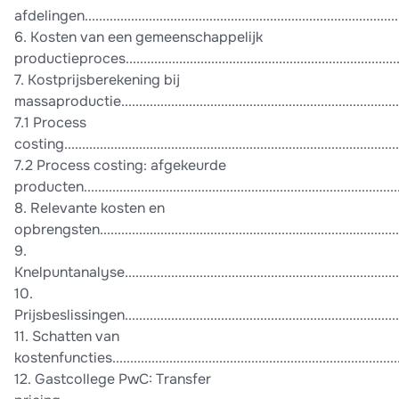
afdelingen.........................................................................................
6. Kosten van een gemeenschappelijk
productieproces.............................................................................
7. Kostprijsberekening bij
massaproductie................................................................................
7.1 Process
costing..............................................................................................
7.2 Process costing: afgekeurde
producten.......................................................................................
8. Relevante kosten en
opbrengsten.....................................................................................
9.
Knelpuntanalyse.................................................................................
10.
Prijsbeslissingen................................................................................
11. Schatten van
kostenfuncties..................................................................................
12. Gastcollege PwC: Transfer