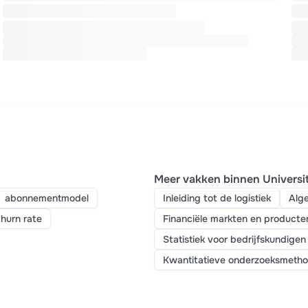
Meer vakken binnen Universi
abonnementmodel
Inleiding tot de logistiek
Alg
hurn rate
Financiële markten en producte
Statistiek voor bedrijfskundigen
Kwantitatieve onderzoeksmeth