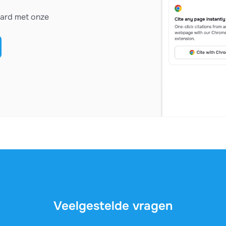
vard met onze
Veelgestelde vragen