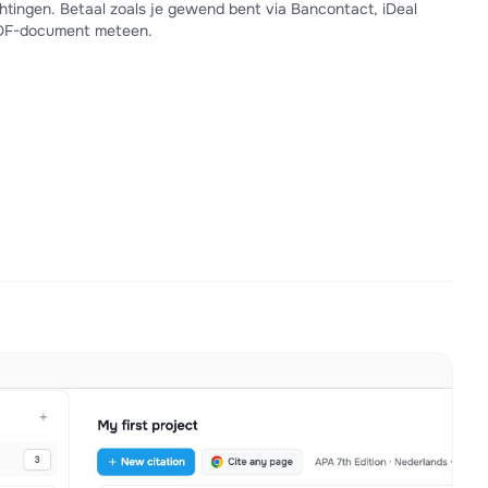
tingen. Betaal zoals je gewend bent via Bancontact, iDeal
PDF-document meteen.