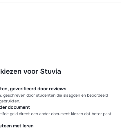
iezen voor Stuvia
n, geverifieerd door reviews
en: geschreven door studenten die slaagden en beoordeeld
gebruikten.
nder document
elfde geld direct een ander document kiezen dat beter past
meteen met leren