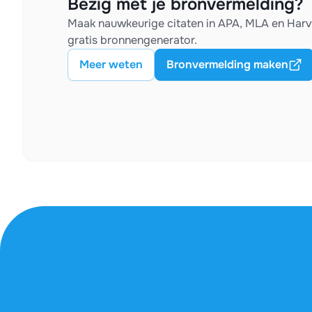
Bezig met je bronvermelding?
Maak nauwkeurige citaten in APA, MLA en Har
gratis bronnengenerator.
Meer weten
Bronvermelding maken