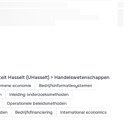
teit Hasselt (UHasselt) > Handelswetenschappen
emene economie
Bedrijfsinformatiesystemen
n
Inleiding onderzoeksmethoden
Operationele beleidsmethoden
oden
Bedrijfsfinanciering
International economics