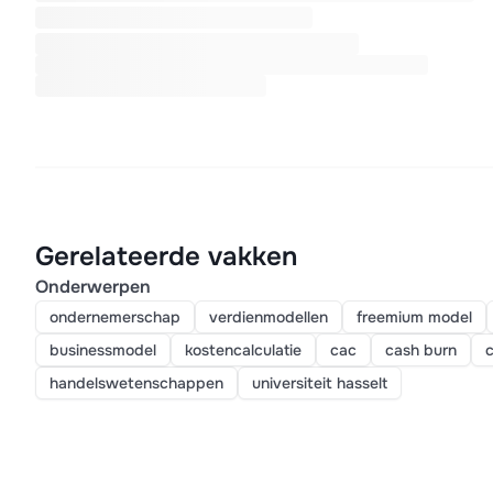
Gerelateerde vakken
Onderwerpen
ondernemerschap
verdienmodellen
freemium model
businessmodel
kostencalculatie
cac
cash burn
c
handelswetenschappen
universiteit hasselt