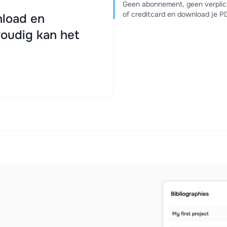
Geen abonnement, geen verplich
of creditcard en download je 
load en
oudig kan het