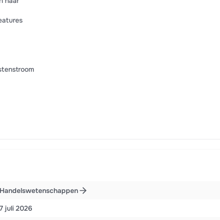
n naar
eatures
stenstroom
Handelswetenschappen
7 juli 2026