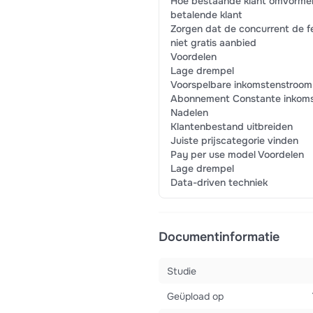
Hoe bestaande klant omvorme
betalende klant
Zorgen dat de concurrent de f
niet gratis aanbied
Voordelen
Lage drempel
Voorspelbare inkomstenstroom
Abonnement Constante inkom
Nadelen
Klantenbestand uitbreiden
Juiste prijscategorie vinden
Pay per use model Voordelen
Lage drempel
Data-driven techniek
Documentinformatie
Studie
Geüpload op