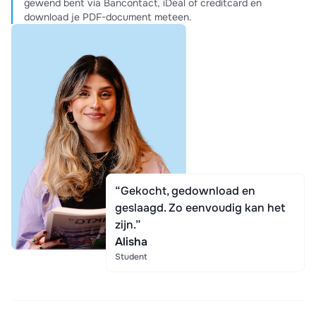
gewend bent via Bancontact, iDeal of creditcard en
download je PDF-document meteen.
“Gekocht, gedownload en
geslaagd. Zo eenvoudig kan het
zijn.”
Alisha
Student