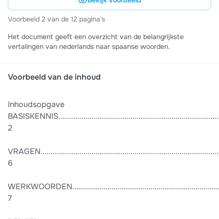
Bekijk voorbeeld
Voorbeeld 2 van de 12 pagina's
Het document geeft een overzicht van de belangrijkste
vertalingen van nederlands naar spaanse woorden.
Voorbeeld van de inhoud
Inhoudsopgave
BASISKENNIS..................................................................................
2
VRAGEN...........................................................................................
6
WERKWOORDEN............................................................................
7