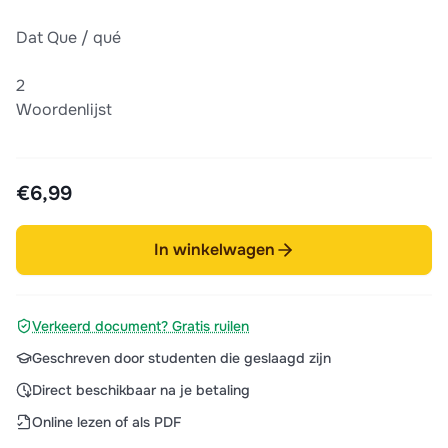
Dat Que / qué
2
Woordenlijst
€6,99
In winkelwagen
Verkeerd document? Gratis ruilen
Geschreven door studenten die geslaagd zijn
Direct beschikbaar na je betaling
Online lezen of als PDF