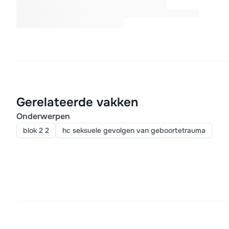
Gerelateerde vakken
Onderwerpen
blok 2 2
hc seksuele gevolgen van geboortetrauma