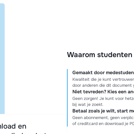
Waarom studenten k
Gemaakt door medestudente
Kwaliteit die je kunt vertrouw
door anderen die dit document 
Niet tevreden? Kies een a
Geen zorgen! Je kunt voor hetz
bij wat je zoekt.
Betaal zoals je wilt, start 
Geen abonnement, geen verplich
of creditcard en download je 
load en