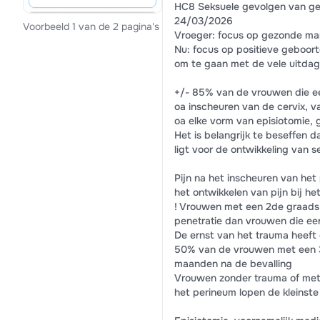
HC8 Seksuele gevolgen van g
24/03/2026
Voorbeeld 1 van de 2 pagina's
Vroeger: focus op gezonde ma
Nu: focus op positieve geboort
om te gaan met de vele uitda
+/- 85% van de vrouwen die ee
oa inscheuren van de cervix, v
oa elke vorm van episiotomie, 
Het is belangrijk te beseffen 
ligt voor de ontwikkeling van 
Pijn na het inscheuren van he
het ontwikkelen van pijn bij he
! Vrouwen met een 2de graads i
penetratie dan vrouwen die ee
De ernst van het trauma heeft
50% van de vrouwen met een 3de
maanden na de bevalling
Vrouwen zonder trauma of met e
het perineum lopen de kleinste 