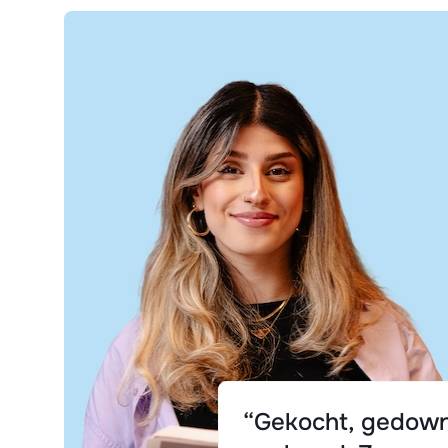
“Gekocht, gedown