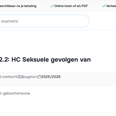
eschikbaar na je betaling
Online lezen of als PDF
Verkee
2.2: HC Seksuele gevolgen van
-
verkocht
2
pagina's
2025/2026
an geboortetrauma