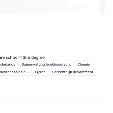
re school > 2nd degree
derlands
Samenvatting boekhoudrecht
Chemie
ouwtechnologie 3
Fysica
Gerechtelijk privaatrecht