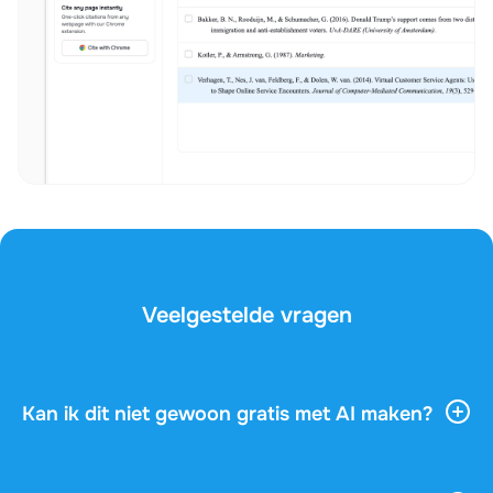
Veelgestelde vragen
Kan ik dit niet gewoon gratis met AI maken?
AI-tools geven je veel algemene informatie, maar ze
kennen je vak, je docent en de vragen op je examen