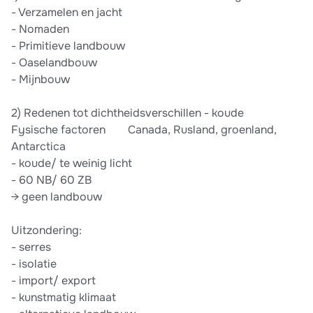
-​ Verzamelen en jacht
-​ Nomaden
-​ Primitieve landbouw
-​ Oaselandbouw
-​ Mijnbouw
2)​ Redenen tot dichtheidsverschillen - koude​ ​ ​ ​
Fysische factoren​ ​ ​ ​ ​ ​ ​ ​ Canada, Rusland, groenland,
Antarctica
-​ koude/ te weinig licht
-​ 60 NB/ 60 ZB
→ geen landbouw
Uitzondering:
-​ serres
-​ isolatie
-​ import/ export
-​ kunstmatig klimaat