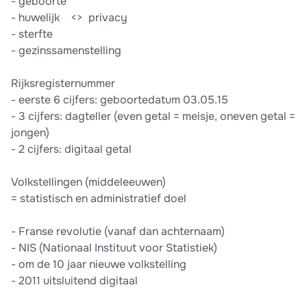
-​ geboorte
-​ huwelijk​ ​ ​ ​ <> ​ privacy
-​ sterfte
-​ gezinssamenstelling
Rijksregisternummer
-​ eerste 6 cijfers: geboortedatum 03.05.15
-​ 3 cijfers: dagteller (even getal = meisje, oneven getal =
jongen)
-​ 2 cijfers: digitaal getal
Volkstellingen (middeleeuwen)
= statistisch en administratief doel
-​ Franse revolutie (vanaf dan achternaam)
-​ NIS (Nationaal Instituut voor Statistiek)
-​ om de 10 jaar nieuwe volkstelling
-​ 2011 uitsluitend digitaal