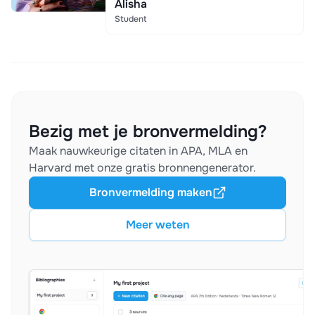
Alisha
Student
Bezig met je bronvermelding?
Maak nauwkeurige citaten in APA, MLA en
Harvard met onze gratis bronnengenerator.
Bronvermelding maken
Meer weten