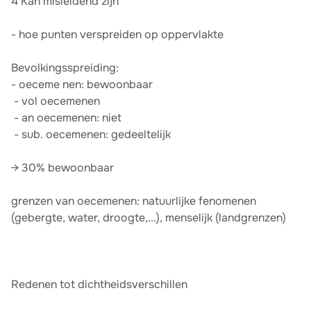
4 Kan misleidend zijn
- hoe punten verspreiden op oppervlakte
Bevolkingsspreiding:
-​ oeceme nen: bewoonbaar
​ - vol oecemenen
​ - an oecemenen: niet
​ - sub. oecemenen: gedeeltelijk
→ 30% bewoonbaar
grenzen van oecemenen: natuurlijke fenomenen
(gebergte, water, droogte,...), menselijk (landgrenzen)
Redenen tot dichtheidsverschillen