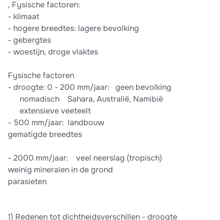
, Fysische factoren:
-​ klimaat
-​ hogere breedtes: lagere bevolking
-​ gebergtes
-​ woestijn, droge vlaktes
Fysische factoren
-​ droogte: 0 - 200 mm/jaar: ​ ​ geen bevolking
​ ​ ​ ​ ​ ​ nomadisch​ ​ ​ ​ Sahara, Australië, Namibië
​ ​ ​ ​ ​ ​ extensieve veeteelt
-​ 500 mm/jaar: ​ landbouw
gematigde breedtes
-​ 2000 mm/jaar: ​ ​ ​ veel neerslag (tropisch)
weinig mineralen in de grond
parasieten
1)​ Redenen tot dichtheidsverschillen - droogte