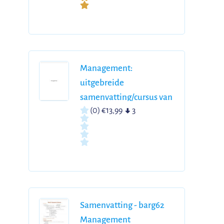
Management:
uitgebreide
samenvatting/cursus van
(0)
€13,99
3
alle hoofdstukken
Samenvatting - barg62
Management