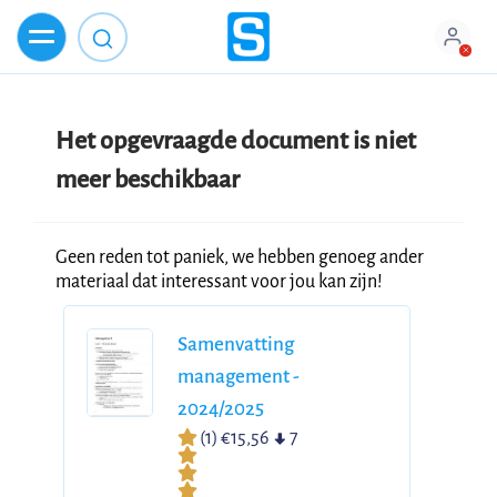
Het opgevraagde document is niet
meer beschikbaar
Geen reden tot paniek, we hebben genoeg ander
materiaal dat interessant voor jou kan zijn!
Samenvatting
management -
2024/2025
(1)
€15,56
7