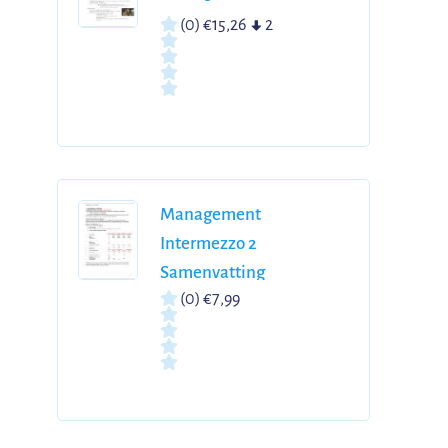
(0)
€15,26
2
Management
Intermezzo 2
Samenvatting
(0)
€7,99