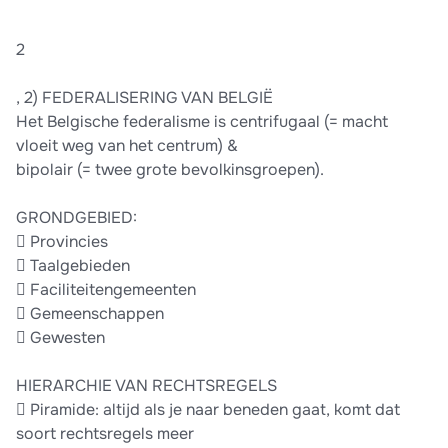
2
, 2) FEDERALISERING VAN BELGIË
Het Belgische federalisme is centrifugaal (= macht
vloeit weg van het centrum) &
bipolair (= twee grote bevolkinsgroepen).
GRONDGEBIED:
 Provincies
 Taalgebieden
 Faciliteitengemeenten
 Gemeenschappen
 Gewesten
HIERARCHIE VAN RECHTSREGELS
 Piramide: altijd als je naar beneden gaat, komt dat
soort rechtsregels meer