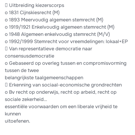
 Uitbreiding kiezerscorps
o 1831 Cijnskiesrecht (M)
o 1893 Meervoudig algemeen stemrecht (M)
o 1919/1921 Enkelvoudig algemeen stemrecht (M)
o 1948 Algemeen enkelvoudig stemrecht (M/V)
o 1992/1999 Stemrecht voor vreemdelingen: lokaal+EP
 Van representatieve democratie naar
consensusdemocratie
o Gebaseerd op overleg tussen en compromisvorming
tussen de twee
belangrijkste taalgemeenschappen
 Erkenning van sociaal-economische grondrechten
o Bv recht op onderwijs, recht op arbeid, recht op
sociale zekerheid…
essentiële voorwaarden om een liberale vrijheid te
kunnen
uitoefenen.