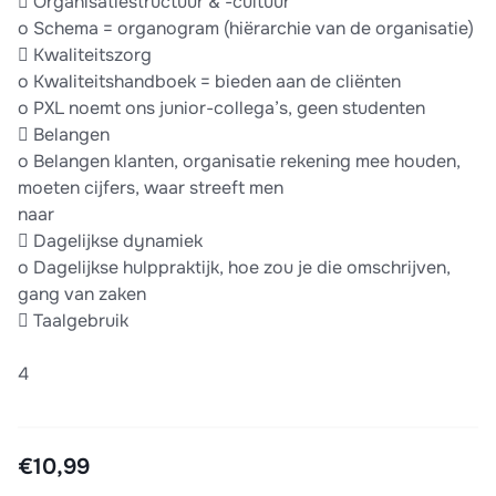
 Organisatiestructuur & -cultuur
o Schema = organogram (hiërarchie van de organisatie)
 Kwaliteitszorg
o Kwaliteitshandboek = bieden aan de cliënten
o PXL noemt ons junior-collega’s, geen studenten
 Belangen
o Belangen klanten, organisatie rekening mee houden,
moeten cijfers, waar streeft men
naar
 Dagelijkse dynamiek
o Dagelijkse hulppraktijk, hoe zou je die omschrijven,
gang van zaken
 Taalgebruik
4
€10,99