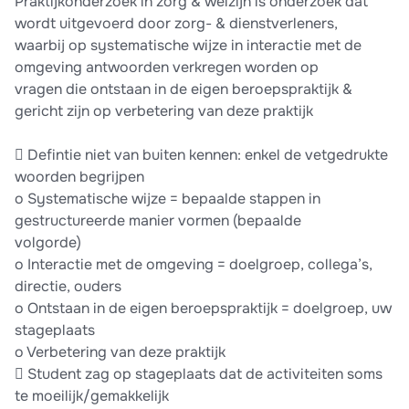
Praktijkonderzoek in zorg & welzijn is onderzoek dat
wordt uitgevoerd door zorg- & dienstverleners,
waarbij op systematische wijze in interactie met de
omgeving antwoorden verkregen worden op
vragen die ontstaan in de eigen beroepspraktijk &
gericht zijn op verbetering van deze praktijk
 Defintie niet van buiten kennen: enkel de vetgedrukte
woorden begrijpen
o Systematische wijze = bepaalde stappen in
gestructureerde manier vormen (bepaalde
volgorde)
o Interactie met de omgeving = doelgroep, collega’s,
directie, ouders
o Ontstaan in de eigen beroepspraktijk = doelgroep, uw
stageplaats
o Verbetering van deze praktijk
 Student zag op stageplaats dat de activiteiten soms
te moeilijk/gemakkelijk