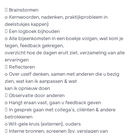
 Brainstormen
o Kernwoorden, nadenken, praktijkprobleem in
deelstukjes kappen)
 Een logboek bijhouden
o Alle bijeenkomsten in een boekje volgen, wat kom je
tegen, feedback gekregen,
overzicht hoe de dagen eruit ziet, verzameling van alle
ervaringen
 Reflecteren
o Over uzelf denken, samen met anderen die u bezig
zien, wat kan ik aanpassen & wat
kan ik opnieuw doen
 Observatie door anderen
o Hangt eraan vast, gaan u feedback geven
 In gesprek gaan met collega’s, cliënten & andere
betrokkenen
o Wit-gele kruis (externen), ouders
 Interne bronnen, screenen (bv. verslagen van