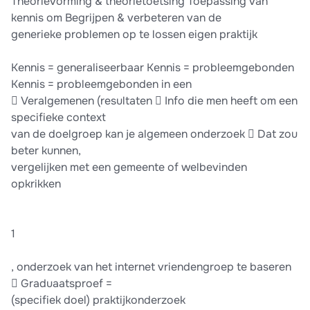
Theorievorming & theorietoetsing Toepassing van
kennis om Begrijpen & verbeteren van de
generieke problemen op te lossen eigen praktijk
Kennis = generaliseerbaar Kennis = probleemgebonden
Kennis = probleemgebonden in een
 Veralgemenen (resultaten  Info die men heeft om een
specifieke context
van de doelgroep kan je algemeen onderzoek  Dat zou
beter kunnen,
vergelijken met een gemeente of welbevinden
opkrikken
1
, onderzoek van het internet vriendengroep te baseren
 Graduaatsproef =
(specifiek doel) praktijkonderzoek