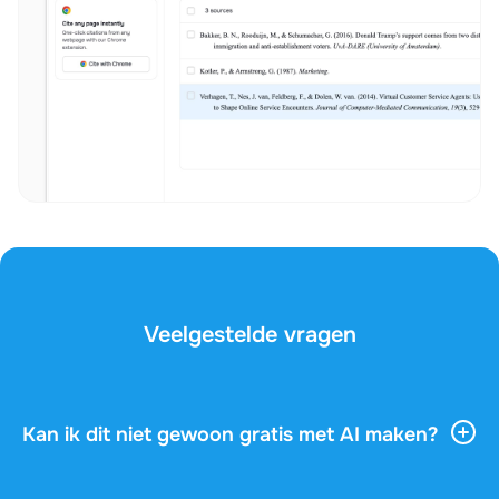
Veelgestelde vragen
Kan ik dit niet gewoon gratis met AI maken?
AI-tools geven je veel algemene informatie, maar ze
kennen je vak, je docent en de vragen op je examen