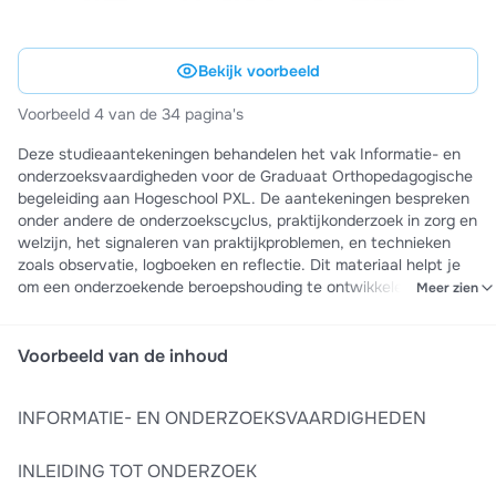
Bekijk voorbeeld
Voorbeeld 4 van de 34 pagina's
Deze studieaantekeningen behandelen het vak Informatie- en
onderzoeksvaardigheden voor de Graduaat Orthopedagogische
begeleiding aan Hogeschool PXL. De aantekeningen bespreken
onder andere de onderzoekscyclus, praktijkonderzoek in zorg en
welzijn, het signaleren van praktijkproblemen, en technieken
zoals observatie, logboeken en reflectie. Dit materiaal helpt je
om een onderzoekende beroepshouding te ontwikkelen en
Meer zien
praktijkproblemen op een systematische manier aan te pakken -
essentieel voor je stagepraktijk en graduaatsproef.
Voorbeeld van de inhoud
INFORMATIE- EN ONDERZOEKSVAARDIGHEDEN
INLEIDING TOT ONDERZOEK