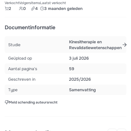
Verkocht
Volgers
Items
Laatst verkocht
2
0
4
3 maanden geleden
Documentinformatie
Kinesitherapie en
Studie
Revalidatiewetenschappen
Geüpload op
3 juli 2026
Aantal pagina's
59
Geschreven in
2025/2026
Type
Samenvatting
Meld schending auteursrecht