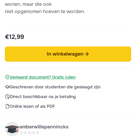
wonen, maar die ook
niet opgenomen hoeven te worden.
€12,99
In winkelwagen
Verkeerd document? Gratis ruilen
Geschreven door studenten die geslaagd zijn
Direct beschikbaar na je betaling
Online lezen of als PDF
amberwillepenninckx