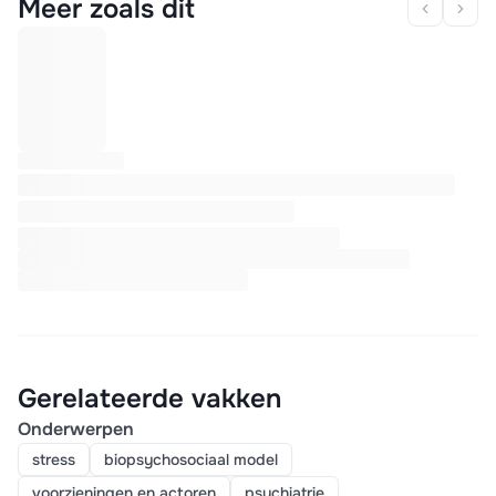
Meer zoals dit
Gerelateerde vakken
Onderwerpen
stress
biopsychosociaal model
voorzieningen en actoren
psychiatrie