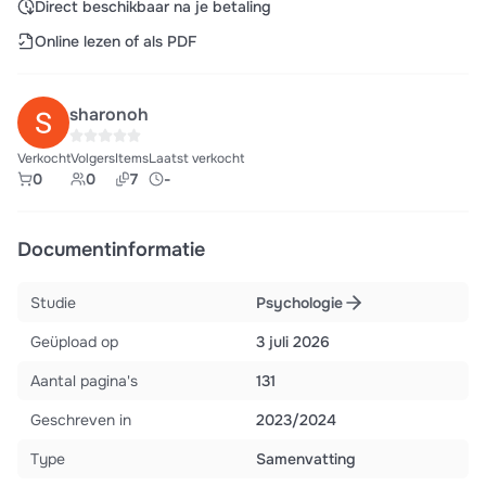
Direct beschikbaar na je betaling
Online lezen of als PDF
sharonoh
Verkocht
Volgers
Items
Laatst verkocht
0
0
7
-
Documentinformatie
Studie
Psychologie
Geüpload op
3 juli 2026
Aantal pagina's
131
Geschreven in
2023/2024
Type
Samenvatting