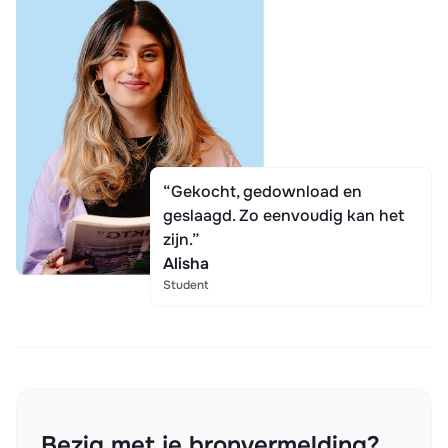
“Gekocht, gedownload en
geslaagd. Zo eenvoudig kan het
zijn.”
Alisha
Student
Bezig met je bronvermelding?