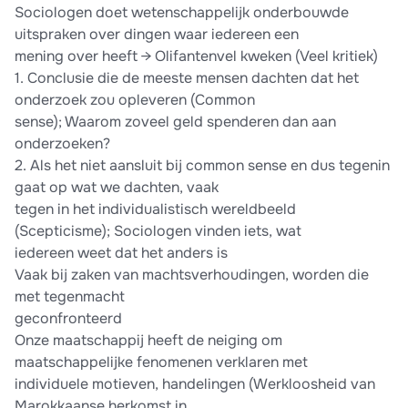
Sociologen doet wetenschappelijk onderbouwde
uitspraken over dingen waar iedereen een
mening over heeft → Olifantenvel kweken (Veel kritiek)
1. Conclusie die de meeste mensen dachten dat het
onderzoek zou opleveren (Common
sense); Waarom zoveel geld spenderen dan aan
onderzoeken?
2. Als het niet aansluit bij common sense en dus tegenin
gaat op wat we dachten, vaak
tegen in het individualistisch wereldbeeld
(Scepticisme); Sociologen vinden iets, wat
iedereen weet dat het anders is
Vaak bij zaken van machtsverhoudingen, worden die
met tegenmacht
geconfronteerd
Onze maatschappij heeft de neiging om
maatschappelijke fenomenen verklaren met
individuele motieven, handelingen (Werkloosheid van
Marokkaanse herkomst in