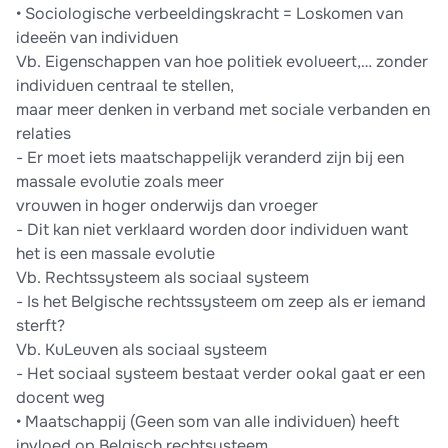
• Sociologische verbeeldingskracht = Loskomen van
ideeën van individuen
Vb. Eigenschappen van hoe politiek evolueert,… zonder
individuen centraal te stellen,
maar meer denken in verband met sociale verbanden en
relaties
- Er moet iets maatschappelijk veranderd zijn bij een
massale evolutie zoals meer
vrouwen in hoger onderwijs dan vroeger
- Dit kan niet verklaard worden door individuen want
het is een massale evolutie
Vb. Rechtssysteem als sociaal systeem
- Is het Belgische rechtssysteem om zeep als er iemand
sterft?
Vb. KuLeuven als sociaal systeem
- Het sociaal systeem bestaat verder ookal gaat er een
docent weg
• Maatschappij (Geen som van alle individuen) heeft
invloed op Belgisch rechtsysteem