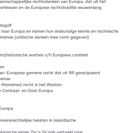
enschappelijke rechtsdenken van Europa, dat uit het
voortkwam en de Europese rechtstraditie eeuwenlang
iegolf
en naar Europa en namen hun wiskundige kennis en technische
meinse juridische denken mee vorm gegeven)
hts)historische wortels v/h Europees continet
oom
e= Europese gemene recht dat uit RR gerecipieerd
meinse
t-Romeinse) recht in het Westen
in Centraal- en Oost-Europa
 Europa
einsrechtelijke teksten in Islamitische
iopische keizer Zar’a Ya’qob vertaald naar