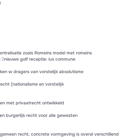
)
centralisatie zoals Romeins model met romeins
ten nieuwe golf receptie: ius commune
nken w dragers van vorstelijk absolutisme
echt (nationalisme en vorstelijk
ken met privaatrecht ontwikkeld
en burgerlijk recht voor alle gewesten
gemeen recht, concrete vormgeving is overal verschillend