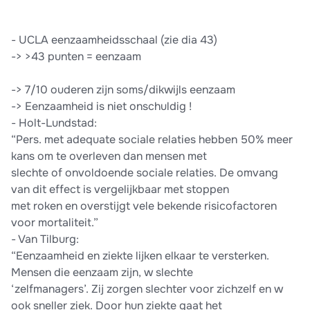
- UCLA eenzaamheidsschaal (zie dia 43)
-> >43 punten = eenzaam
-> 7/10 ouderen zijn soms/dikwijls eenzaam
-> Eenzaamheid is niet onschuldig !
- Holt-Lundstad:
“Pers. met adequate sociale relaties hebben 50% meer
kans om te overleven dan mensen met
slechte of onvoldoende sociale relaties. De omvang
van dit effect is vergelijkbaar met stoppen
met roken en overstijgt vele bekende risicofactoren
voor mortaliteit.”
- Van Tilburg:
“Eenzaamheid en ziekte lijken elkaar te versterken.
Mensen die eenzaam zijn, w slechte
‘zelfmanagers’. Zij zorgen slechter voor zichzelf en w
ook sneller ziek. Door hun ziekte gaat het