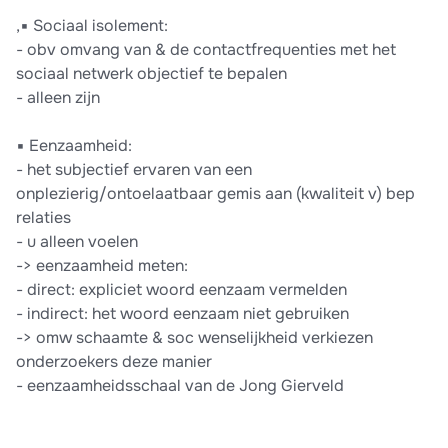
,▪ Sociaal isolement:
- obv omvang van & de contactfrequenties met het
sociaal netwerk objectief te bepalen
- alleen zijn
▪ Eenzaamheid:
- het subjectief ervaren van een
onplezierig/ontoelaatbaar gemis aan (kwaliteit v) bep
relaties
- u alleen voelen
-> eenzaamheid meten:
- direct: expliciet woord eenzaam vermelden
- indirect: het woord eenzaam niet gebruiken
-> omw schaamte & soc wenselijkheid verkiezen
onderzoekers deze manier
- eenzaamheidsschaal van de Jong Gierveld