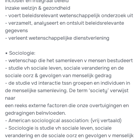
inclusief en integraal beleid
inzake welzijn & gezondheid
- voert beleidsrelevant wetenschappelijk onderzoek uit
- verzamelt, analyseert en ontsluit beleidsrelevante
gegevens
- verleent wetenschappelijke dienstverlening
▪ Sociologie:
- wetenschap die het samenleven v mensen bestudeert
- studie vh sociale leven, sociale verandering en de
sociale oorz & gevolgen van menselijk gedrag
- de studie vd interactie tssn groepen en individuen in
de menselijke samenleving. De term ‘society’ verwijst
naar
een reeks externe factoren die onze overtuigingen en
gedragingen beïnvloeden.
- American sociological association: (vrij vertaald)
- Sociologie is studie vh sociale leven, sociale
verandering en de sociale oorz en gevolgen v menselijk