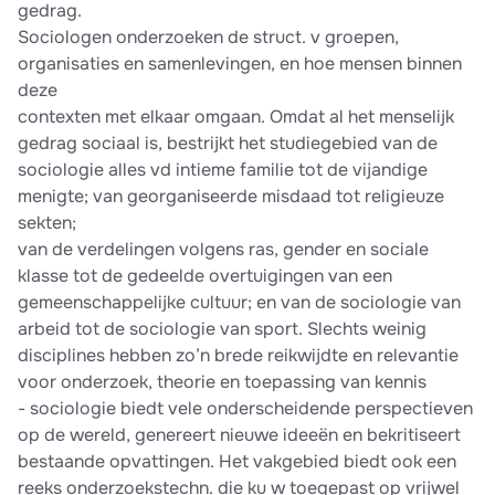
gedrag.
Sociologen onderzoeken de struct. v groepen,
organisaties en samenlevingen, en hoe mensen binnen
deze
contexten met elkaar omgaan. Omdat al het menselijk
gedrag sociaal is, bestrijkt het studiegebied van de
sociologie alles vd intieme familie tot de vijandige
menigte; van georganiseerde misdaad tot religieuze
sekten;
van de verdelingen volgens ras, gender en sociale
klasse tot de gedeelde overtuigingen van een
gemeenschappelijke cultuur; en van de sociologie van
arbeid tot de sociologie van sport. Slechts weinig
disciplines hebben zo’n brede reikwijdte en relevantie
voor onderzoek, theorie en toepassing van kennis
- sociologie biedt vele onderscheidende perspectieven
op de wereld, genereert nieuwe ideeën en bekritiseert
bestaande opvattingen. Het vakgebied biedt ook een
reeks onderzoekstechn. die ku w toegepast op vrijwel