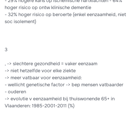
- 29% hogere kans op ischemische hartklachten - 64%
hoger risico op ontw klinische dementie
- 32% hoger risico op beroerte (enkel eenzaamheid, niet
soc isolement)
3
, -> slechtere gezondheid = vaker eenzaam
-> niet hetzelfde voor elke ziekte
-> meer vatbaar voor eenzaamheid:
- wellicht genetische factor -> bep mensen vatbaarder
- ouderen
-> evolutie v eenzaamheid bij thuiswonende 65+ in
Vlaanderen: 1985-2001-2011 (%)