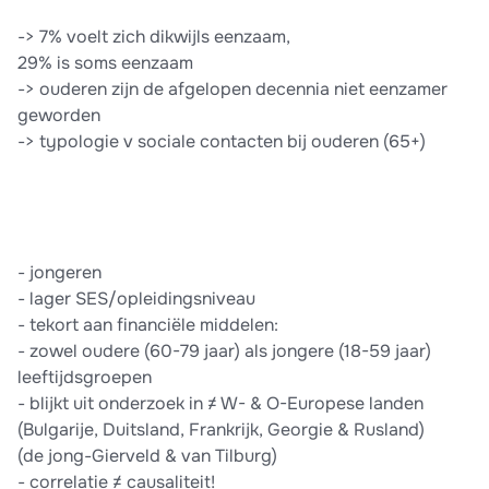
-> 7% voelt zich dikwijls eenzaam,
29% is soms eenzaam
-> ouderen zijn de afgelopen decennia niet eenzamer
geworden
-> typologie v sociale contacten bij ouderen (65+)
- jongeren
- lager SES/opleidingsniveau
- tekort aan financiële middelen:
- zowel oudere (60-79 jaar) als jongere (18-59 jaar)
leeftijdsgroepen
- blijkt uit onderzoek in ≠ W- & O-Europese landen
(Bulgarije, Duitsland, Frankrijk, Georgie & Rusland)
(de jong-Gierveld & van Tilburg)
- correlatie ≠ causaliteit!