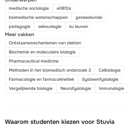
medische sociologie
e08f2a
biomedische wetenschappen
geneeskunde
pedagogie
seksuologie
ku leuven
Meer vakken
Ontstaansmechanismen van ziekten
Biochemie en moleculaire biologie
Pharmaceutical medicine
Methoden in het biomedisch onderzoek 3
Celbiologie
Farmacologie en farmacokinetiek
Systeemfysiologie
Vergelijkende biologie
Neurofysiologie
Immunologie
Waarom studenten kiezen voor Stuvia