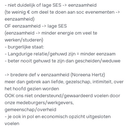
- niet duidelijk of lage SES -> eenzaamheid
(te weinig € om deel te doen aan soc evenementen ->
eenzaamheid)
OF eenzaamheid -> lage SES
(eenzaamheid -> minder energie om veel te
werken/studeren)
- burgerlijke staat:
- Langdurige relatie/gehuwd zijn = minder eenzaam
- beter nooit gehuwd te zijn dan gescheiden/weduwe
-> bredere def v eenzaamheid (Noreena Hertz)
meer dan gebrek aan liefde, gezelschap, intimiteit, over
het hoofd gezien worden
OOK ons niet ondersteund/gewaardeerd voelen door
onze medeburgers/werkgevers,
gemeenschap/overheid
- je ook in pol en economisch opzicht uitgesloten
voelen