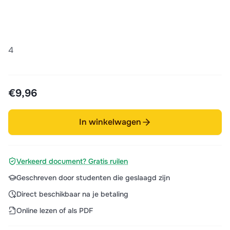
4
€9,96
In winkelwagen
Verkeerd document? Gratis ruilen
Geschreven door studenten die geslaagd zijn
Direct beschikbaar na je betaling
Online lezen of als PDF