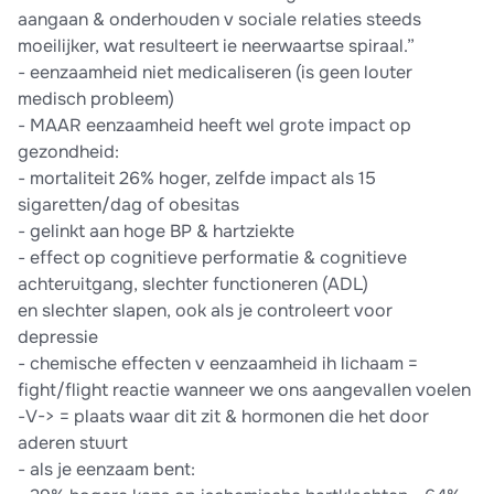
aangaan & onderhouden v sociale relaties steeds
moeilijker, wat resulteert ie neerwaartse spiraal.”
- eenzaamheid niet medicaliseren (is geen louter
medisch probleem)
- MAAR eenzaamheid heeft wel grote impact op
gezondheid:
- mortaliteit 26% hoger, zelfde impact als 15
sigaretten/dag of obesitas
- gelinkt aan hoge BP & hartziekte
- effect op cognitieve performatie & cognitieve
achteruitgang, slechter functioneren (ADL)
en slechter slapen, ook als je controleert voor
depressie
- chemische effecten v eenzaamheid ih lichaam =
fight/flight reactie wanneer we ons aangevallen voelen
-V-> = plaats waar dit zit & hormonen die het door
aderen stuurt
- als je eenzaam bent: