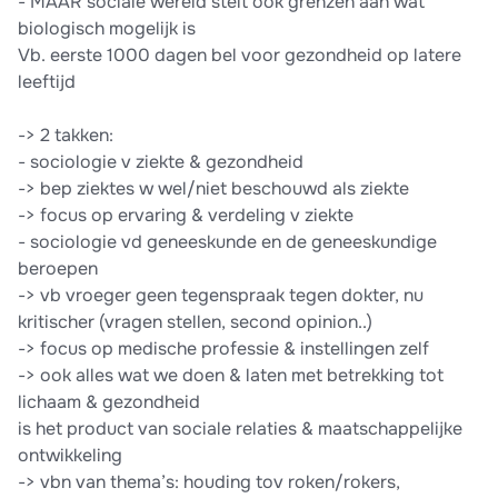
- MAAR sociale wereld stelt ook grenzen aan wat
biologisch mogelijk is
Vb. eerste 1000 dagen bel voor gezondheid op latere
leeftijd
-> 2 takken:
- sociologie v ziekte & gezondheid
-> bep ziektes w wel/niet beschouwd als ziekte
-> focus op ervaring & verdeling v ziekte
- sociologie vd geneeskunde en de geneeskundige
beroepen
-> vb vroeger geen tegenspraak tegen dokter, nu
kritischer (vragen stellen, second opinion..)
-> focus op medische professie & instellingen zelf
-> ook alles wat we doen & laten met betrekking tot
lichaam & gezondheid
is het product van sociale relaties & maatschappelijke
ontwikkeling
-> vbn van thema’s: houding tov roken/rokers,