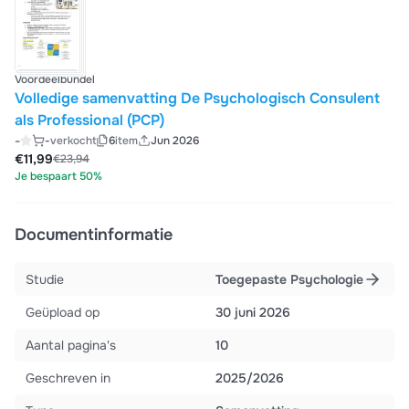
Voordeelbundel
Volledige samenvatting De Psychologisch Consulent
als Professional (PCP)
-
-
verkocht
6
item
Jun 2026
€11,99
€23,94
Je bespaart 50%
Documentinformatie
Studie
Toegepaste Psychologie
Geüpload op
30 juni 2026
Aantal pagina's
10
Geschreven in
2025/2026