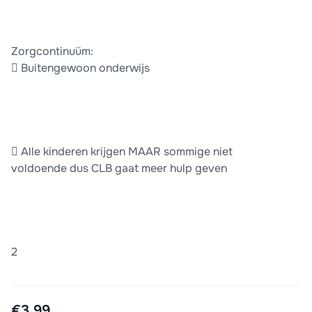
Zorgcontinuüm:
 Buitengewoon onderwijs
 Alle kinderen krijgen MAAR sommige niet
voldoende dus CLB gaat meer hulp geven
2
€3,99