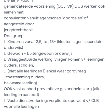
dienen M-doc nr
gemandateerde voorziening (OCJ, VK) DUS werken ook
samen met
consulenten vanuit agentschap ‘opgroeien’ of
aangesteld door
jeugdrechtbank
Doelgroep
 Kinderen vanaf 2,5j tot 18+ (kleuter, lager, secundair
onderwijs)
 Gewoon + buitengewoon onderwijs
 Vraaggestuurde werking: vragen komen v/ leerlingen,
ouders, scholen,
… (niet alle leerlingen  enkel waar zorgvraag
+toestemming ouders,
bekwame leerling)
OOK vast aanbod preventieve gezondheidszorg (alle
leerlingen aan bod)
 Vaste dienstverlening: verplichte opdracht v/ CLB
voor alle leerlingen