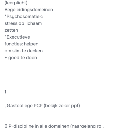
(leerplicht)
Begeleidingsdomeinen
*Psychosomatiek:
stress op lichaam
zetten
*Executieve
functies: helpen
om slim te denken
+ goed te doen
1
, Gastcollege PCP (bekijk zeker ppt)
 P-discipline in alle domeinen (naargelang rol,