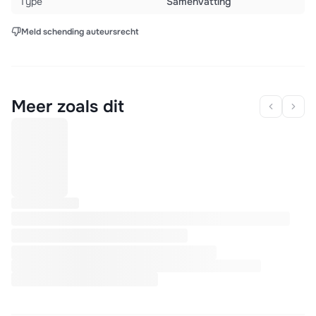
Type
Samenvatting
Meld schending auteursrecht
Meer zoals dit