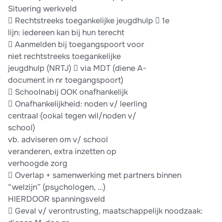
Situering werkveld
 Rechtstreeks toegankelijke jeugdhulp  1e
lijn: iedereen kan bij hun terecht
 Aanmelden bij toegangspoort voor
niet rechtstreeks toegankelijke
jeugdhulp (NRTJ)  via MDT (diene A-
document in nr toegangspoort)
 Schoolnabij OOK onafhankelijk
 Onafhankelijkheid: noden v/ leerling
centraal (ookal tegen wil/noden v/
school)
vb. adviseren om v/ school
veranderen, extra inzetten op
verhoogde zorg
 Overlap + samenwerking met partners binnen
“welzijn” (psychologen, …)
HIERDOOR spanningsveld
 Geval v/ verontrusting, maatschappelijk noodzaak: