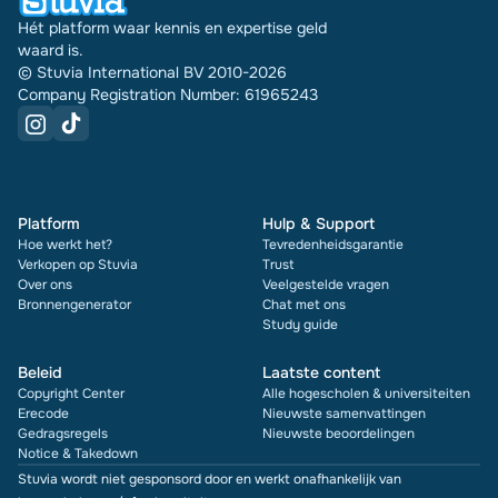
Hét platform waar kennis en expertise geld
waard is.
© Stuvia International BV 2010-2026
Company Registration Number: 61965243
Platform
Hulp & Support
Hoe werkt het?
Tevredenheidsgarantie
Verkopen op Stuvia
Trust
Over ons
Veelgestelde vragen
Bronnengenerator
Chat met ons
Study guide
Beleid
Laatste content
Copyright Center
Alle hogescholen & universiteiten
Erecode
Nieuwste samenvattingen
Gedragsregels
Nieuwste beoordelingen
Notice & Takedown
Stuvia wordt niet gesponsord door en werkt onafhankelijk van