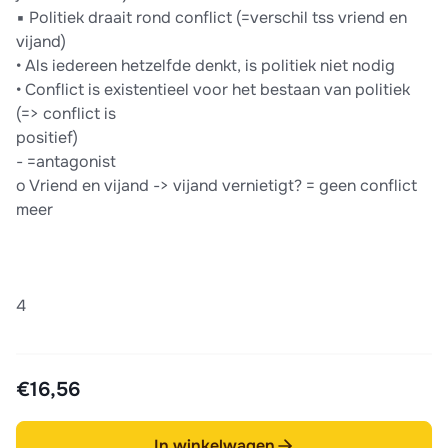
▪ Politiek draait rond conflict (=verschil tss vriend en
vijand)
• Als iedereen hetzelfde denkt, is politiek niet nodig
• Conflict is existentieel voor het bestaan van politiek
(=> conflict is
positief)
- =antagonist
o Vriend en vijand -> vijand vernietigt? = geen conflict
meer
4
€16,56
In winkelwagen