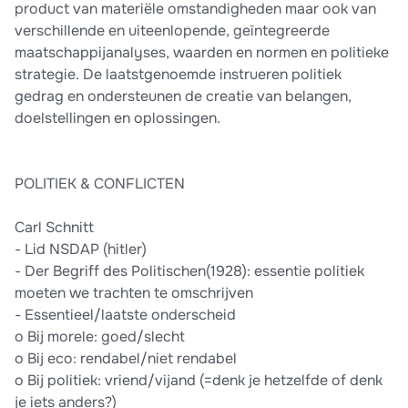
product van materiële omstandigheden maar ook van
verschillende en uiteenlopende, geïntegreerde
maatschappijanalyses, waarden en normen en politieke
strategie. De laatstgenoemde instrueren politiek
gedrag en ondersteunen de creatie van belangen,
doelstellingen en oplossingen.
POLITIEK & CONFLICTEN
Carl Schnitt
- Lid NSDAP (hitler)
- Der Begriff des Politischen(1928): essentie politiek
moeten we trachten te omschrijven
- Essentieel/laatste onderscheid
o Bij morele: goed/slecht
o Bij eco: rendabel/niet rendabel
o Bij politiek: vriend/vijand (=denk je hetzelfde of denk
je iets anders?)