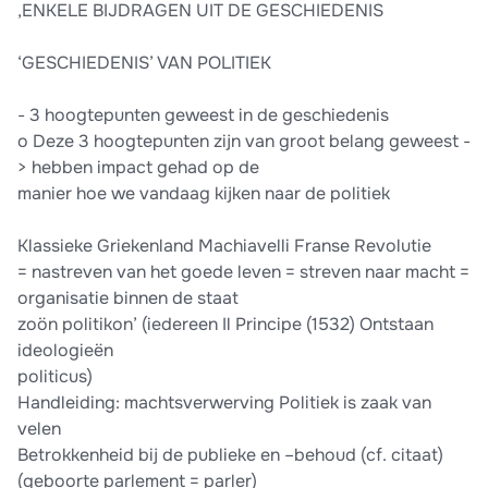
,ENKELE BIJDRAGEN UIT DE GESCHIEDENIS
‘GESCHIEDENIS’ VAN POLITIEK
- 3 hoogtepunten geweest in de geschiedenis
o Deze 3 hoogtepunten zijn van groot belang geweest -
> hebben impact gehad op de
manier hoe we vandaag kijken naar de politiek
Klassieke Griekenland Machiavelli Franse Revolutie
= nastreven van het goede leven = streven naar macht =
organisatie binnen de staat
zoön politikon’ (iedereen Il Principe (1532) Ontstaan
ideologieën
politicus)
Handleiding: machtsverwerving Politiek is zaak van
velen
Betrokkenheid bij de publieke en –behoud (cf. citaat)
(geboorte parlement = parler)