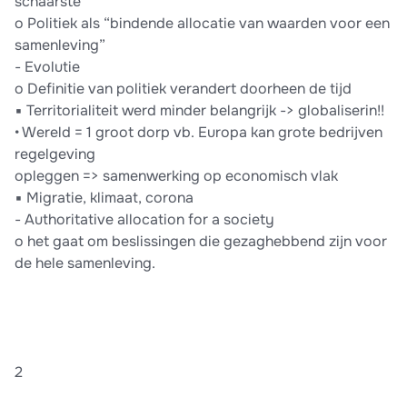
schaarste
o Politiek als “bindende allocatie van waarden voor een
samenleving”
- Evolutie
o Definitie van politiek verandert doorheen de tijd
▪ Territorialiteit werd minder belangrijk -> globaliserin!!
• Wereld = 1 groot dorp vb. Europa kan grote bedrijven
regelgeving
opleggen => samenwerking op economisch vlak
▪ Migratie, klimaat, corona
- Authoritative allocation for a society
o het gaat om beslissingen die gezaghebbend zijn voor
de hele samenleving.
2