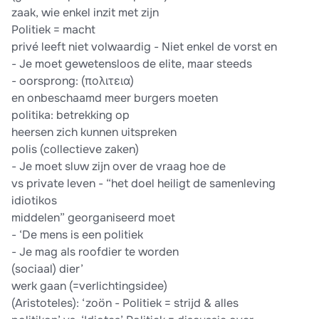
zaak, wie enkel inzit met zijn
Politiek = macht
privé leeft niet volwaardig - Niet enkel de vorst en
- Je moet gewetensloos de elite, maar steeds
- oorsprong: (πολιτεια)
en onbeschaamd meer burgers moeten
politika: betrekking op
heersen zich kunnen uitspreken
polis (collectieve zaken)
- Je moet sluw zijn over de vraag hoe de
vs private leven - “het doel heiligt de samenleving
idiotikos
middelen” georganiseerd moet
- ‘De mens is een politiek
- Je mag als roofdier te worden
(sociaal) dier’
werk gaan (=verlichtingsidee)
(Aristoteles): ‘zoön - Politiek = strijd & alles