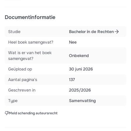
Documentinformatie
Studie
Bachelor in de Rechten
Heel boek samengevat?
Nee
Wat is er van het boek
Onbekend
samengevat?
Geüpload op
30 juni 2026
Aantal pagina's
137
Geschreven in
2025/2026
Type
Samenvatting
Meld schending auteursrecht