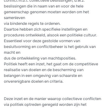
conflict m.b.t. collectieve beslissingen, d.w.z.
beslissingen die in naam van en voor de hele
gemeenschap genomen moeten worden om het
samenleven
via bindende regels te ordenen.
Daartoe hebben zich specifieke instellingen en
procedures ontwikkeld, alsook een politieke cultuur.
Essentieel voor deze gestolde vormen van
besluitvorming en conflictbeheer is het gebruik van
macht en
dus de ontwikkeling van machtsposities.
Politiek heeft een inzet, het gaat om de competitieve
realisatie van doelen en de bescherming van
belangen in een omgeving van schaarste en
onverenigbare doelen en criteria.
Deze inzet en de manier waarop collectieve conflicten
via politiek optreden geregeld worden zijn het