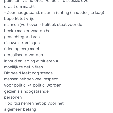
politikon’ vs. ‘Idiotes’ Politiek = discussie over
draait om macht
- Zeer hoogstaand, maar inrichting (inhoudelijke laag)
beperkt tot vrije
mannen (verheven - Politiek staat voor de
beeld) manier waarop het
gedachtegoed van
nieuwe stromingen
(ideologieen) moet
gerealiseerd worden
Inhoud en lading evolueren =
moeilijk te definiëren
Dit beeld leeft nog steeds:
mensen hebben veel respect
voor politici -> politici worden
gezien als hoogstaande
personen
+ politici nemen het op voor het
algemeen belang