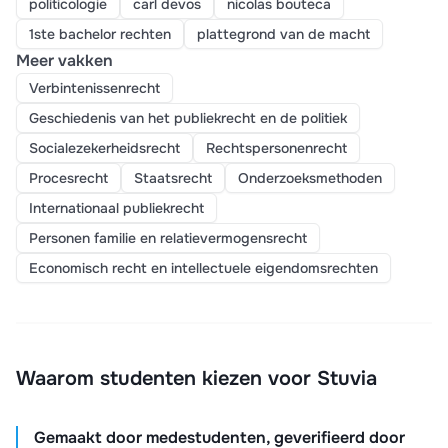
politicologie
carl devos
nicolas bouteca
1ste bachelor rechten
plattegrond van de macht
Meer vakken
Verbintenissenrecht
Geschiedenis van het publiekrecht en de politiek
Socialezekerheidsrecht
Rechtspersonenrecht
Procesrecht
Staatsrecht
Onderzoeksmethoden
Internationaal publiekrecht
Personen familie en relatievermogensrecht
Economisch recht en intellectuele eigendomsrechten
Waarom studenten kiezen voor Stuvia
Gemaakt door medestudenten, geverifieerd door