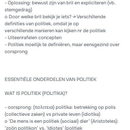
- Oplossing: bewust zijn van bril en expliciteren (vb.
stemgedrag)
o Door welke bril bekijk je iets? → Verschillende
definities van politiek, omdat je op
verschillende manieren kan kijken nr de politiek
- Uiteenrafelen concepten
- Politiek moeilijk te definiëren, maar eensgezind over
oorsprong
ESSENTIËLE ONDERDELEN VAN POLITIEK
WAT IS POLITIEK (POLITIKA)?
- oorsprong: (πολιτεια) politika: betrekking op polis
(collectieve zaken) vs private leven (idiotika)
o ‘De mens is een politiek (sociaal) dier’ (Aristoteles):
‘zoön politikon’ vs. ‘Idiotes’ (politiek