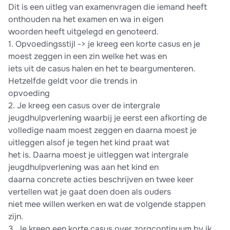
Dit is een uitleg van examenvragen die iemand heeft
onthouden na het examen en wa in eigen
woorden heeft uitgelegd en genoteerd.
1. Opvoedingsstijl -> je kreeg een korte casus en je
moest zeggen in een zin welke het was en
iets uit de casus halen en het te beargumenteren.
Hetzelfde geldt voor die trends in
opvoeding
2. Je kreeg een casus over de intergrale
jeugdhulpverlening waarbij je eerst een afkorting de
volledige naam moest zeggen en daarna moest je
uitleggen alsof je tegen het kind praat wat
het is. Daarna moest je uitleggen wat intergrale
jeugdhulpverlening was aan het kind en
daarna concrete acties beschrijven en twee keer
vertellen wat je gaat doen doen als ouders
niet mee willen werken en wat de volgende stappen
zijn.
3. Je kreeg een korte casus over zorgcontinuum bv ik