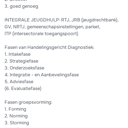
3.⁠ ⁠goed genoeg
INTEGRALE JEUGDHULP: RTJ, JRB (jeugdrechtbank),
GV, NRTJ, gemeenschapsinstellingen, parket,
ITP (intersectorale toegangspoort)
Fasen van Handelingsgericht Diagnostiek:
1.⁠ ⁠Intakefase
2.⁠ ⁠Strategiefase
3.⁠ ⁠Onderzoeksfase
4.⁠ ⁠Integratie - en Aanbevelingsfase
5.⁠ ⁠Adviesfase
(6.⁠ ⁠Evaluatiefase)
Fasen groepsvorming:
1.⁠ ⁠Forming
2.⁠ ⁠Norming
3.⁠ ⁠Storming