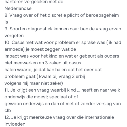
hanteren vergeleken met de
Nederlandse
8. Vraag over of het discretie plicht of beroepsgeheim
is
9. Soorten diagnostiek kennen naar ben de vraag ervan
vergeten
10. Casus met wat voor probleem er sprake was ( ik had
armoede) je moest zeggen wat de
impact was voor het kind en wat er gebeurt als ouders
niet meewerken en 3 zaken uit casus
halen waarbij je dat kan halen dat het over dat
probleem gaat ( kwam bij vraag 2 erbij
volgens mij maar niet zeker)
11. Je krijgt een vraag waarbij kind … heeft en naar welk
onderwijs die moest; speciaal of of
gewoon onderwijs en dan of met of zonder verslag van
clb
12. Je krijgt meerkeuze vraag over die internationale
invloeden