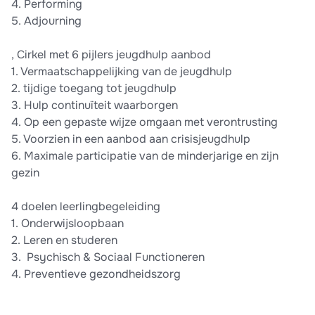
4.⁠ ⁠Performing
5.⁠ ⁠Adjourning
, Cirkel met 6 pijlers jeugdhulp aanbod
1.⁠ ⁠Vermaatschappelijking van de jeugdhulp
2.⁠ ⁠tijdige toegang tot jeugdhulp
3.⁠ ⁠Hulp continuïteit waarborgen
4.⁠ ⁠Op een gepaste wijze omgaan met verontrusting
5.⁠ ⁠Voorzien in een aanbod aan crisisjeugdhulp
6.⁠ ⁠Maximale participatie van de minderjarige en zijn
gezin
4 doelen leerlingbegeleiding
1.⁠ ⁠Onderwijsloopbaan
2.⁠ ⁠Leren en studeren
3.⁠ ⁠ ⁠Psychisch & Sociaal Functioneren
4.⁠ Preventieve gezondheidszorg