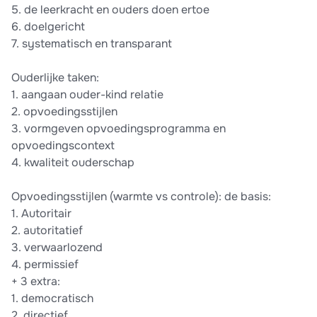
5.⁠ ⁠de leerkracht en ouders doen ertoe
6.⁠ ⁠doelgericht
7.⁠ ⁠systematisch en transparant
Ouderlijke taken:
1.⁠ ⁠aangaan ouder-kind relatie
2.⁠ ⁠opvoedingsstijlen
3.⁠ ⁠vormgeven opvoedingsprogramma en
opvoedingscontext
4.⁠ ⁠kwaliteit ouderschap
Opvoedingsstijlen (warmte vs controle): de basis:
1.⁠ ⁠Autoritair
2.⁠ ⁠autoritatief
3.⁠ ⁠verwaarlozend
4.⁠ ⁠permissief
+ 3 extra:
1.⁠ ⁠democratisch
2.⁠ ⁠directief