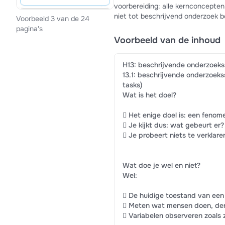
voorbereiding: alle kernconcepten
niet tot beschrijvend onderzoek b
Voorbeeld 3 van de 24
pagina's
Voorbeeld van de inhoud
H13: beschrijvende onderzoeks
13.1: beschrijvende onderzoeks
tasks)
Wat is het doel?
 Het enige doel is: een fenome
 Je kijkt dus: wat gebeurt er?
 Je probeert niets te verklar
Wat doe je wel en niet?
Wel:
 De huidige toestand van een 
 Meten wat mensen doen, den
 Variabelen observeren zoals 