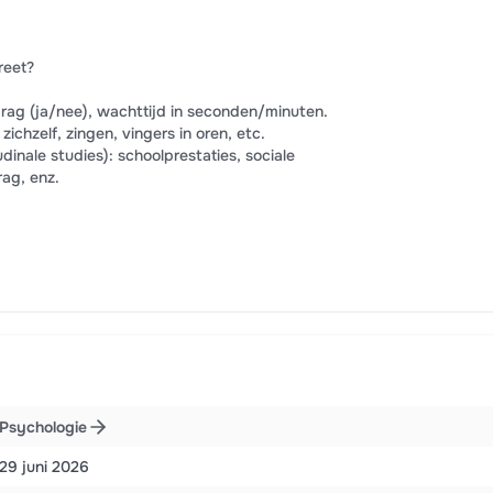
reet?
ag (ja/nee), wachttijd in seconden/minuten.
ichzelf, zingen, vingers in oren, etc.
udinale studies): schoolprestaties, sociale
ag, enz.
Psychologie
29 juni 2026