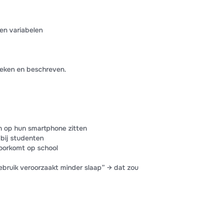
en variabelen
keken en beschreven.
n op hun smartphone zitten
 bij studenten
oorkomt op school
ebruik veroorzaakt minder slaap” → dat zou