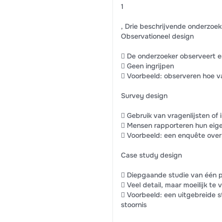
1
, Drie beschrijvende onderzoe
Observationeel design
 De onderzoeker observeert e
 Geen ingrijpen
 Voorbeeld: observeren hoe v
Survey design
 Gebruik van vragenlijsten of 
 Mensen rapporteren hun eig
 Voorbeeld: een enquête over 
Case study design
 Diepgaande studie van één pe
 Veel detail, maar moeilijk te
 Voorbeeld: een uitgebreide 
stoornis