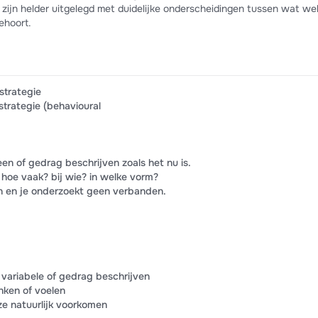
 zijn helder uitgelegd met duidelijke onderscheidingen tussen wat we
ehoort.
strategie
strategie (behavioural
en of gedrag beschrijven zoals het nu is.
 hoe vaak? bij wie? in welke vorm?
en en je onderzoekt geen verbanden.
variabele of gedrag beschrijven
ken of voelen
ze natuurlijk voorkomen