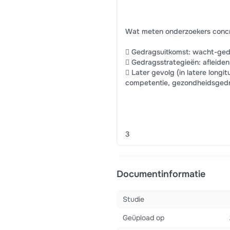
Wat meten onderzoekers conc
 Gedragsuitkomst: wacht-gedr
 Gedragsstrategieën: afleiden z
 Later gevolg (in latere longit
competentie, gezondheidsgedr
3
Documentinformatie
Studie
Geüpload op