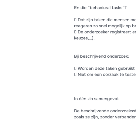
En die “behavioral tasks”?
 Dat zijn taken die mensen m
reageren zo snel mogelijk op b
 De onderzoeker registreert enk
keuzes,…).
Bij beschrijvend onderzoek:
 Worden deze taken gebruikt
 Niet om een oorzaak te teste
In één zin samengevat
De beschrijvende onderzoeksst
zoals ze zijn, zonder verbande