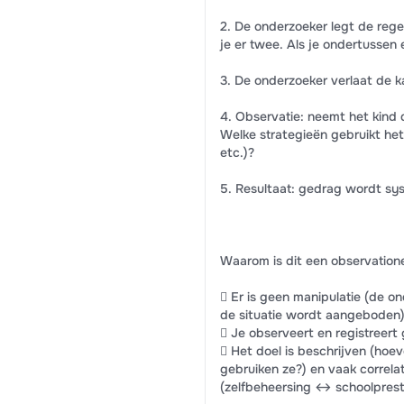
2. De onderzoeker legt de regels
je er twee. Als je ondertussen e
3. De onderzoeker verlaat de ka
4. Observatie: neemt het kind
Welke strategieën gebruikt het 
etc.)?
5. Resultaat: gedrag wordt sy
Waarom is dit een observation
 Er is geen manipulatie (de on
de situatie wordt aangeboden)
 Je observeert en registreert 
 Het doel is beschrijven (hoe
gebruiken ze?) en vaak correla
(zelfbeheersing ↔ schoolpresta