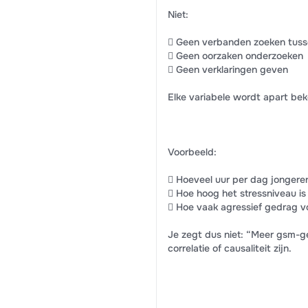
Niet:
 Geen verbanden zoeken tuss
 Geen oorzaken onderzoeken
 Geen verklaringen geven
Elke variabele wordt apart be
Voorbeeld:
 Hoeveel uur per dag jongere
 Hoe hoog het stressniveau is
 Hoe vaak agressief gedrag v
Je zegt dus niet: “Meer gsm-g
correlatie of causaliteit zijn.