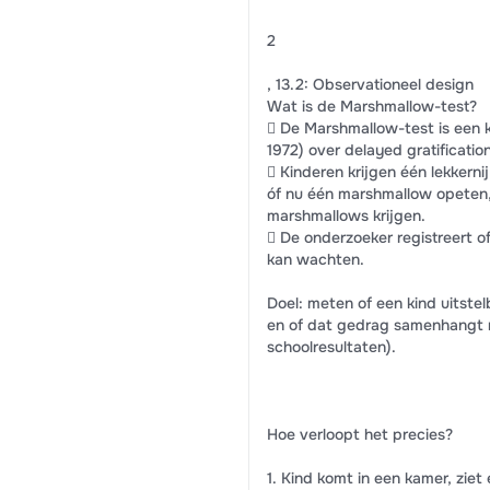
2
, 13.2: Observationeel design
Wat is de Marshmallow-test?
 De Marshmallow-test is een kl
1972) over delayed gratification
 Kinderen krijgen één lekkerni
óf nu één marshmallow opeten,
marshmallows krijgen.
 De onderzoeker registreert of
kan wachten.
Doel: meten of een kind uitste
en of dat gedrag samenhangt m
schoolresultaten).
Hoe verloopt het precies?
1. Kind komt in een kamer, ziet