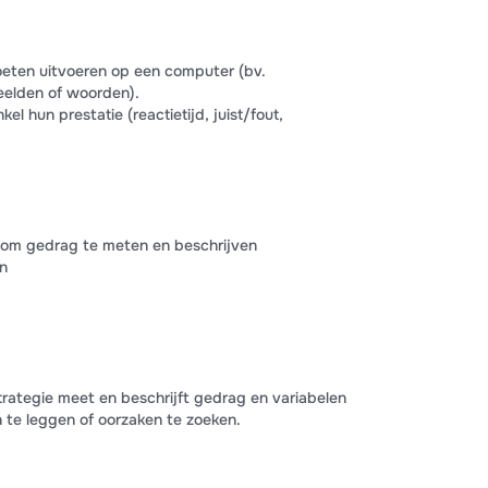
oeten uitvoeren op een computer (bv.
eelden of woorden).
el hun prestatie (reactietijd, juist/fout,
 om gedrag te meten en beschrijven
n
rategie meet en beschrijft gedrag en variabelen
n te leggen of oorzaken te zoeken.