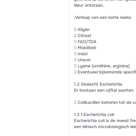
kleur ontstaan.
,Verloop van een korte reeks:
 Kligler
 Citraat
 FAD/TDA
 Mobiliteit
 Indol
 Ureum
 Lysine (ornithine, arginine)
 Eventueel bijkomende specif
1.2 Geslacht Escherichia
Er bestaan een vijftal soorten,
 Colibacillen behoren tot de
1.2.1 Escherichia coli
Escherichia coli is de meest f
een klinisch microbiologisch la