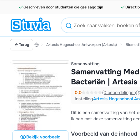
Geschreven door studenten die geslaagd zijn
Direct b
Terug
Artesis Hogeschool Antwerpen (Artesis)
Biomedi
Samenvatting
Samenvatting Medi
Bacteriën | Artesi
0,0
(0 beoordelingen)
Instelling
Artesis Hogeschool An
Dit is een samenvatting van het e
Ik heb met deze samenvatting een
Voorbeeld van de inhoud
Bekijk voorbeeld