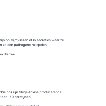
zijn op slijmvliezen of in secreties waar ze
n ze een pathogene rol spelen.
n diarree:
hia coli zijn Shiga-toxine producerende
r dan 150 serotypen.