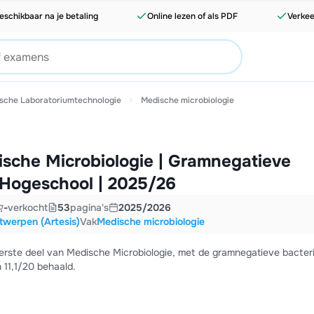
eschikbaar na je betaling
Online lezen of als PDF
Verkee
sche Laboratoriumtechnologie
Medische microbiologie
sche Microbiologie | Gramnegatieve
s Hogeschool | 2025/26
-
verkocht
53
pagina's
2025/2026
twerpen (Artesis)
Vak
Medische microbiologie
erste deel van Medische Microbiologie, met de gramnegatieve bacter
 11,1/20 behaald.