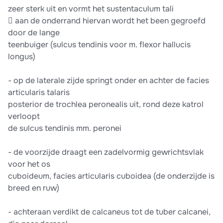
zeer sterk uit en vormt het sustentaculum tali
 aan de onderrand hiervan wordt het been gegroefd
door de lange
teenbuiger (sulcus tendinis voor m. flexor hallucis
longus)
- op de laterale zijde springt onder en achter de facies
articularis talaris
posterior de trochlea peronealis uit, rond deze katrol
verloopt
de sulcus tendinis mm. peronei
- de voorzijde draagt een zadelvormig gewrichtsvlak
voor het os
cuboideum, facies articularis cuboidea (de onderzijde is
breed en ruw)
- achteraan verdikt de calcaneus tot de tuber calcanei,