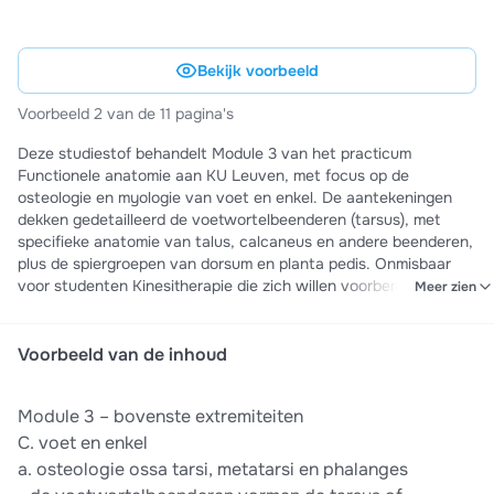
Bekijk voorbeeld
Voorbeeld 2 van de 11 pagina's
Deze studiestof behandelt Module 3 van het practicum
Functionele anatomie aan KU Leuven, met focus op de
osteologie en myologie van voet en enkel. De aantekeningen
dekken gedetailleerd de voetwortelbeenderen (tarsus), met
specifieke anatomie van talus, calcaneus en andere beenderen,
plus de spiergroepen van dorsum en planta pedis. Onmisbaar
voor studenten Kinesitherapie die zich willen voorbereiden op
Meer zien
praktische examens en anatomische toetsen.
Voorbeeld van de inhoud
Module 3 – bovenste extremiteiten
C. voet en enkel
a. osteologie ossa tarsi, metatarsi en phalanges