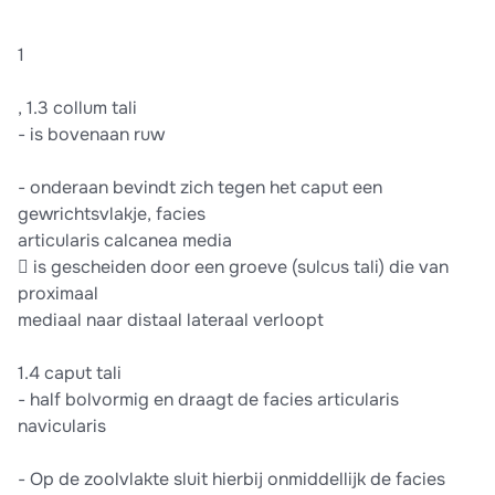
1
, 1.3 collum tali
- is bovenaan ruw
- onderaan bevindt zich tegen het caput een
gewrichtsvlakje, facies
articularis calcanea media
 is gescheiden door een groeve (sulcus tali) die van
proximaal
mediaal naar distaal lateraal verloopt
1.4 caput tali
- half bolvormig en draagt de facies articularis
navicularis
- Op de zoolvlakte sluit hierbij onmiddellijk de facies