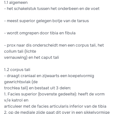
1.1 algemeen
- het schakelstuk tussen het onderbeen en de voet
- meest superior gelegen botje van de tarsus
- wordt omgrepen door tibia en fibula
- prox naar dis onderscheidt men een corpus tali, het
collum tali (lichte
vernauwing) en het caput tali
1.2 corpus tali
- draagt craniaal en zijwaarts een koepelvormig
gewrichtsvlak (de
trochlea tali) en bestaat uit 3 delen:
1. Facies superior (bovenste gedeelte): heeft de vorm
v/e katrol en
articuleer met de facies articularis inferior van de tibia
2. op de mediale zijde gaat dit over in een sikkelvormige