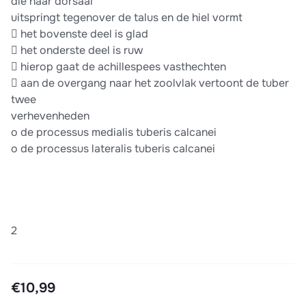
die naar dorsaal
uitspringt tegenover de talus en de hiel vormt
 het bovenste deel is glad
 het onderste deel is ruw
 hierop gaat de achillespees vasthechten
 aan de overgang naar het zoolvlak vertoont de tuber
twee
verhevenheden
o de processus medialis tuberis calcanei
o de processus lateralis tuberis calcanei
2
€10,99