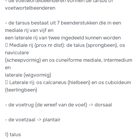
- de voetwortelbeenderen vormen de tarsus of
voetwortelbeenderen
- de tarsus bestaat uit 7 beenderstukken die in een
mediale rij van vijf en
een laterale rij van twee ingedeeld kunnen worden
 Mediale rij (prox nr dist): de talus (sprongbeen), os
naviculare
(scheepvormig) en os cuneiforme mediale, intermedium
en
laterale (wigvormig)
 Laterale rij: os calcaneus (hielbeen) en os cuboideum
(teerlingbeen)
- de voetrug (de wreef van de voet) -> dorsaal
- de voetzaal -> plantair
1) talus