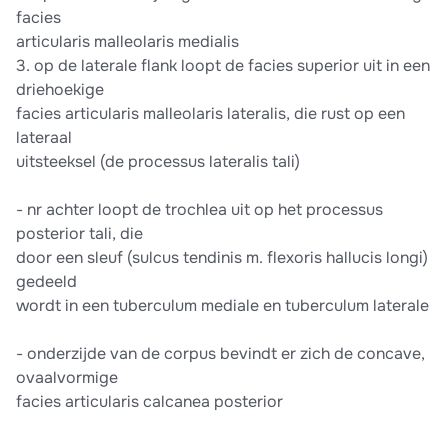
facies
articularis malleolaris medialis
3. op de laterale flank loopt de facies superior uit in een
driehoekige
facies articularis malleolaris lateralis, die rust op een
lateraal
uitsteeksel (de processus lateralis tali)
- nr achter loopt de trochlea uit op het processus
posterior tali, die
door een sleuf (sulcus tendinis m. flexoris hallucis longi)
gedeeld
wordt in een tuberculum mediale en tuberculum laterale
- onderzijde van de corpus bevindt er zich de concave,
ovaalvormige
facies articularis calcanea posterior