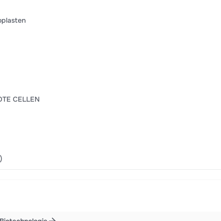
oplasten
OTE CELLEN
)