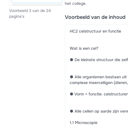
het college.
Voorbeeld 3 van de 24
pagina's
Voorbeeld van de inhoud
HC2 celstructuur en functie
Wat is een cel?
● De kleinste structuur die zel
● Alle organismen bestaan uit 
complexe meercelligen (dieren,
● Vorm = functie: celstructure
● Alle cellen op aarde zijn ver
1.1 Microscopie