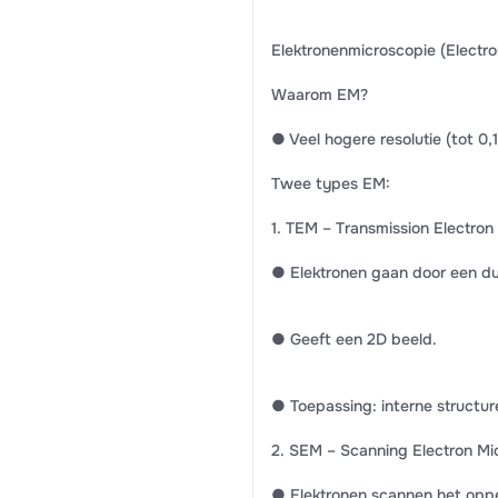
Elektronenmicroscopie (Electr
Waarom EM?
● Veel hogere resolutie (tot 0
Twee types EM:
1. TEM – Transmission Electro
● Elektronen gaan door een d
● Geeft een 2D beeld.
● Toepassing: interne structur
2. SEM – Scanning Electron M
● Elektronen scannen het oppe