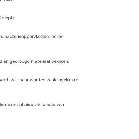
 diepte.
, bacterieoppervlakken, pollen.
d en gedroogd materiaal bekijken.
zwart-wit maar worden vaak ingekleurd.
derdelen scheiden → functie van