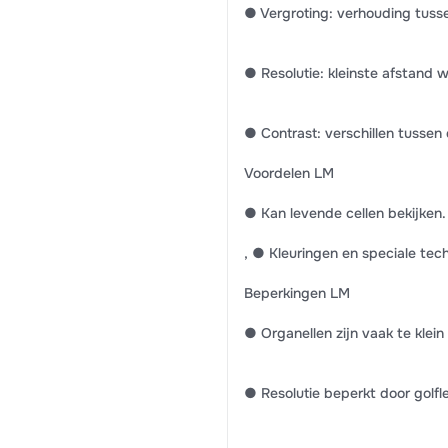
● Vergroting: verhouding tuss
● Resolutie: kleinste afstand w
● Contrast: verschillen tussen 
Voordelen LM
● Kan levende cellen bekijken.
, ● Kleuringen en speciale tech
Beperkingen LM
● Organellen zijn vaak te kle
● Resolutie beperkt door golfl