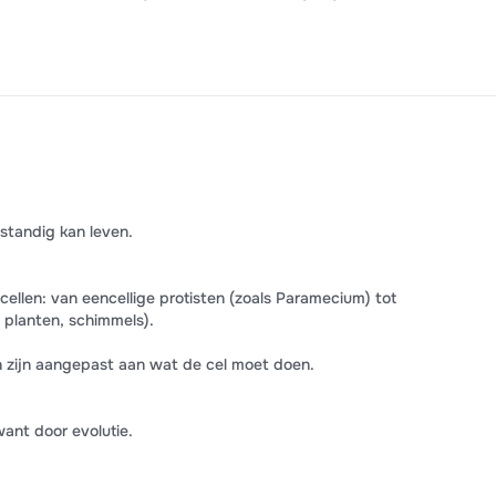
fstandig kan leven.
cellen: van eencellige protisten (zoals Paramecium) tot
 planten, schimmels).
n zijn aangepast aan wat de cel moet doen.
want door evolutie.