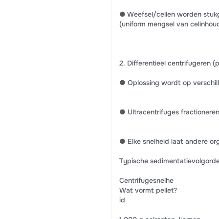
● Weefsel/cellen worden stu
(uniform mengsel van celinhoud
2. Differentieel centrifugeren (p
● Oplossing wordt op verschil
● Ultracentrifuges fractionere
● Elke snelheid laat andere org
Typische sedimentatievolgord
Centrifugesnelhe
Wat vormt pellet?
id