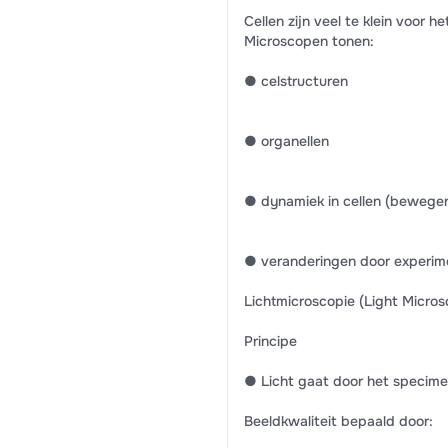
Cellen zijn veel te klein voor he
Microscopen tonen:
● celstructuren
● organellen
● dynamiek in cellen (bewege
● veranderingen door experim
Lichtmicroscopie (Light Micro
Principe
● Licht gaat door het specime
Beeldkwaliteit bepaald door: