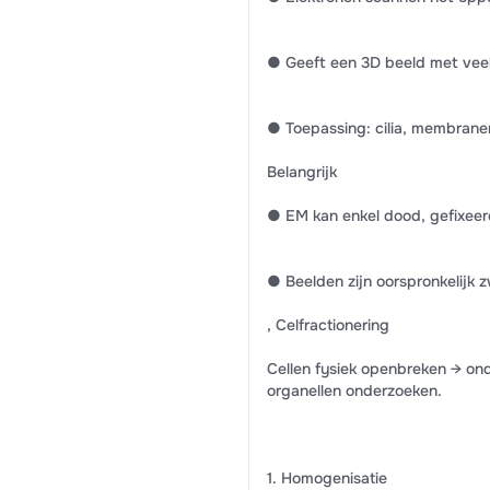
● Geeft een 3D beeld met veel
● Toepassing: cilia, membranen
Belangrijk
● EM kan enkel dood, gefixeer
● Beelden zijn oorspronkelijk 
, Celfractionering
Cellen fysiek openbreken → on
organellen onderzoeken.
1. Homogenisatie