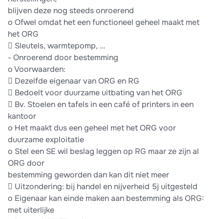
blijven deze nog steeds onroerend
o Ofwel omdat het een functioneel geheel maakt met
het ORG
 Sleutels, warmtepomp, …
- Onroerend door bestemming
o Voorwaarden:
 Dezelfde eigenaar van ORG en RG
 Bedoelt voor duurzame uitbating van het ORG
 Bv. Stoelen en tafels in een café of printers in een
kantoor
o Het maakt dus een geheel met het ORG voor
duurzame exploitatie
o Stel een SE wil beslag leggen op RG maar ze zijn al
ORG door
bestemming geworden dan kan dit niet meer
 Uitzondering: bij handel en nijverheid 5j uitgesteld
o Eigenaar kan einde maken aan bestemming als ORG:
met uiterlijke