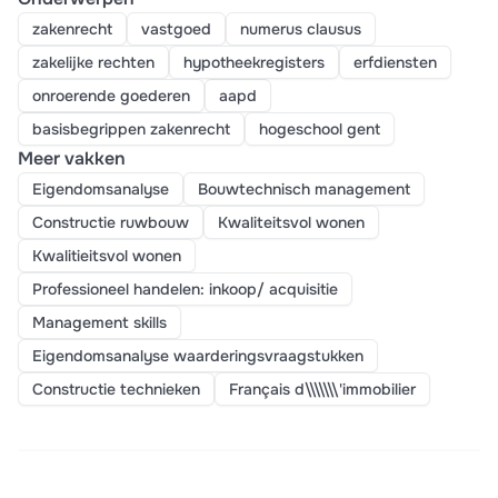
zakenrecht
vastgoed
numerus clausus
zakelijke rechten
hypotheekregisters
erfdiensten
onroerende goederen
aapd
basisbegrippen zakenrecht
hogeschool gent
Meer vakken
Eigendomsanalyse
Bouwtechnisch management
Constructie ruwbouw
Kwaliteitsvol wonen
Kwalitieitsvol wonen
Professioneel handelen: inkoop/ acquisitie
Management skills
Eigendomsanalyse waarderingsvraagstukken
Constructie technieken
Français d\\\\\\\'immobilier