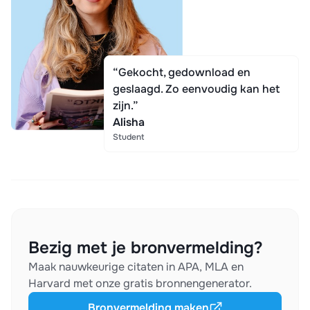
“Gekocht, gedownload en
geslaagd. Zo eenvoudig kan het
zijn.”
Alisha
Student
Bezig met je bronvermelding?
Maak nauwkeurige citaten in APA, MLA en
Harvard met onze gratis bronnengenerator.
Bronvermelding maken