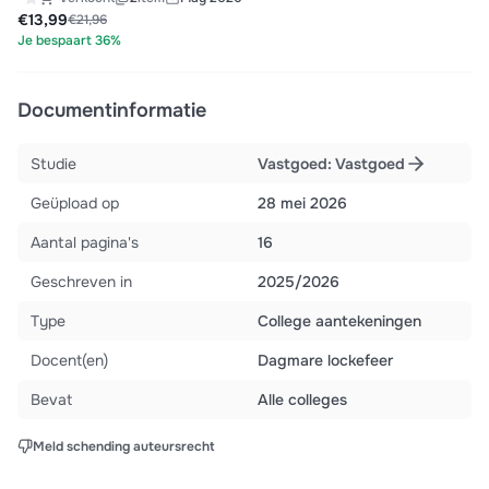
€13,99
€21,96
Je bespaart 36%
Documentinformatie
Studie
Vastgoed: Vastgoed
Geüpload op
28 mei 2026
Aantal pagina's
16
Geschreven in
2025/2026
Type
College aantekeningen
Docent(en)
Dagmare lockefeer
Bevat
Alle colleges
Meld schending auteursrecht