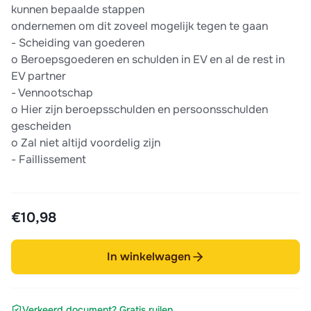
kunnen bepaalde stappen
ondernemen om dit zoveel mogelijk tegen te gaan
- Scheiding van goederen
o Beroepsgoederen en schulden in EV en al de rest in
EV partner
- Vennootschap
o Hier zijn beroepsschulden en persoonsschulden
gescheiden
o Zal niet altijd voordelig zijn
- Faillissement
€10,98
In winkelwagen
Verkeerd document? Gratis ruilen