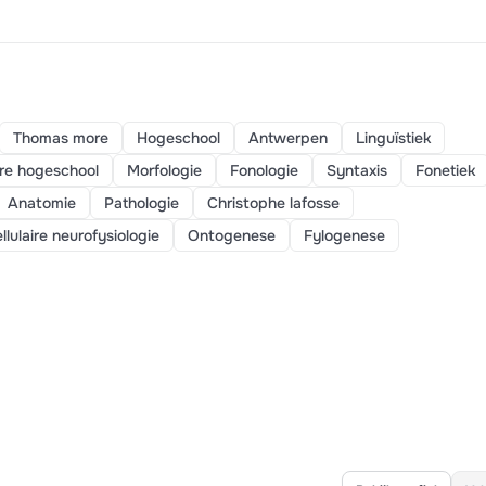
Thomas more
Hogeschool
Antwerpen
Linguïstiek
e hogeschool
Morfologie
Fonologie
Syntaxis
Fonetiek
Anatomie
Pathologie
Christophe lafosse
llulaire neurofysiologie
Ontogenese
Fylogenese