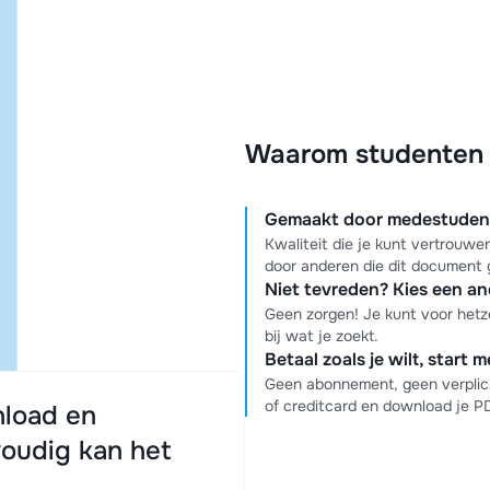
Waarom studenten k
Gemaakt door medestudente
Kwaliteit die je kunt vertrouw
door anderen die dit document 
Niet tevreden? Kies een a
Geen zorgen! Je kunt voor hetz
bij wat je zoekt.
Betaal zoals je wilt, start 
Geen abonnement, geen verplich
of creditcard en download je 
load en
oudig kan het