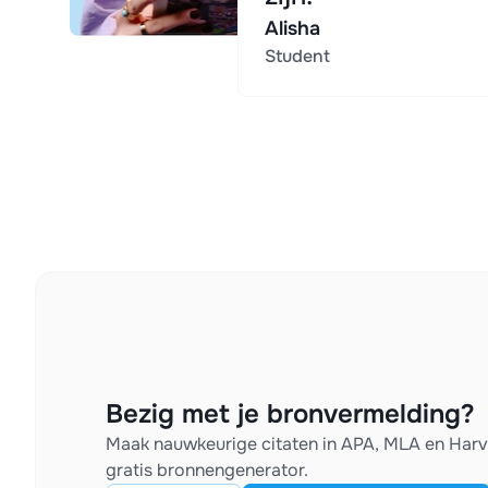
Alisha
Student
Bezig met je bronvermelding?
Maak nauwkeurige citaten in APA, MLA en Har
gratis bronnengenerator.