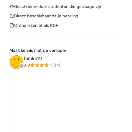
Geschreven door studenten die geslaagd zijn
Direct beschikbaar na je betaling
Online lezen of als PDF
Maak kennis met de verkoper
femke111
3,9
(14)