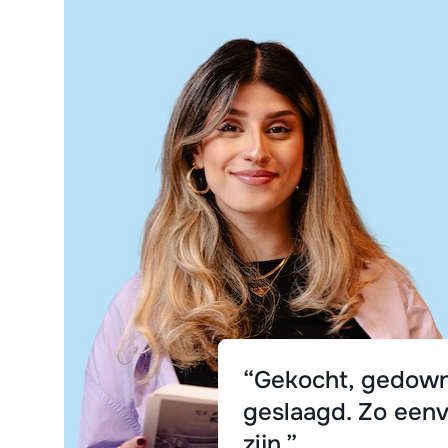
“Gekocht, gedown
geslaagd. Zo eenv
zijn.”