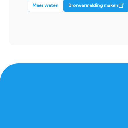
Meer weten
Bronvermelding maken