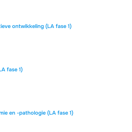
eve ontwikkeling (LA fase 1)
LA fase 1)
ie en -pathologie (LA fase 1)