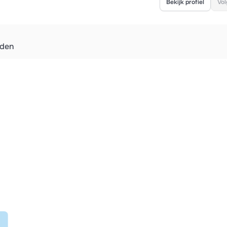
Bekijk profiel
Vol
eden