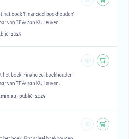
it het boek 'Financieel boekhouden'
jaar van TEW aan KU Leuven.
blié
2025
t het boek 'Financieel boekhouden'
jaar van TEW aan KU Leuven.
aminiau
•
publié
2025
t het boek 'Financieel boekhouden'