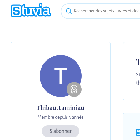
S
t
Thibauttaminiau
Membre depuis 3 année
S'abonner