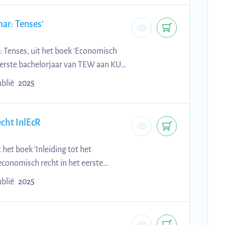
ar: Tenses'
Tenses, uit het boek 'Economisch
 eerste bachelorjaar van TEW aan KU
blié
2025
cht InlEcR
het boek 'Inleiding tot het
economisch recht in het eerste
blié
2025