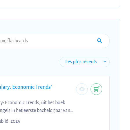
lary: Economic Trends'
y: Economic Trends, uit het boek
gels in het eerste bachelorjaar van
blié
2025