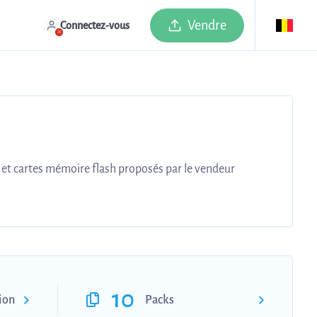
Vendre
Connectez-vous
 et cartes mémoire flash proposés par le vendeur
10
sion
Packs