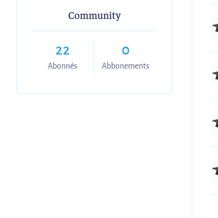
Community
22
0
Abonnés
Abbonements