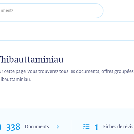
Thibauttaminiau
ur cette page, vous trouverez tous les documents, offres groupées
hibauttaminiau.
338
1
Documents
Fiches de révi