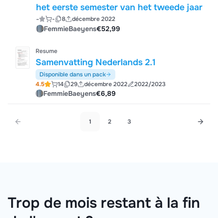
het eerste semester van het tweede jaar
-
-
8
décembre 2022
FemmieBaeyens
€52,99
Resume
Samenvatting Nederlands 2.1
Disponible dans un pack
4.5
14
29
décembre 2022
2022/2023
FemmieBaeyens
€6,89
1
2
3
Trop de mois restant à la fin