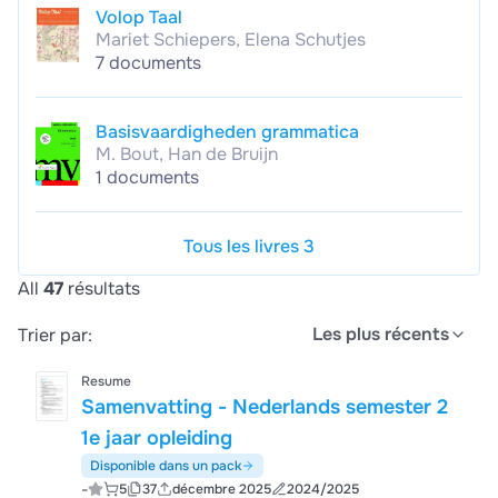
Volop Taal
Mariet Schiepers, Elena Schutjes
7 documents
Basisvaardigheden grammatica
M. Bout, Han de Bruijn
1 documents
Tous les livres 3
All
47
résultats
Les plus récents
Trier par:
Resume
Samenvatting - Nederlands semester 2
1e jaar opleiding
Disponible dans un pack
-
5
37
décembre 2025
2024/2025