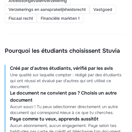
Arbeidsongevallenverzekering
Verzekerings en aansprakelijkheidsrecht
Vastgoed
Fiscaal recht
Financiële markten 1
Pourquoi les étudiants choisissent Stuvia
Créé par d'autres étudiants, vérifié par les avis
Une qualité sur laquelle compter : rédigé par des étudiants
qui ont réussi et évalué par d'autres qui ont utilisé ce
document.
Le document ne convient pas ? Choisis un autre
document
Aucun souci ! Tu peux sélectionner directement un autre
document qui correspond mieux à ce que tu cherches.
Paye comme tu veux, apprends aussitôt
Aucun abonnement, aucun engagement. Paye selon tes
habitudes par carte de crédit et télécharge ton document