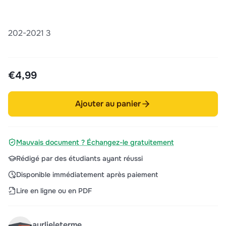
202-2021 3
€4,99
Ajouter au panier
Mauvais document ? Échangez-le gratuitement
Rédigé par des étudiants ayant réussi
Disponible immédiatement après paiement
Lire en ligne ou en PDF
aurlieleterme