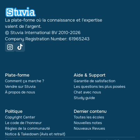
également la note et le nombre de fois qu'il a été
vendu.
La plate-forme où la connaissance et l'expertise
valent de l'argent.
© Stuvia International BV 2010-2026
Company Registration Number: 61965243
Plate-forme
Aide & Support
Comment ça marche ?
Garantie de satisfaction
Vendre sur Stuvia
Les questions les plus posées
À propos de nous
Chat avec nous
Study guide
Politique
Dernier contenu
Copyright Center
Toutes les écoles
Le code de l'honneur
Nouvelles notes
Règles de la communauté
Nouveaux Revues
Notice & Takedown (Avis et retrait)