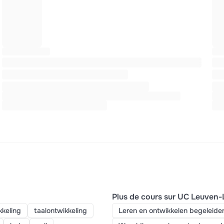
Plus de cours sur UC Leuven-
kkeling
taalontwikkeling
Leren en ontwikkelen begeleiden 