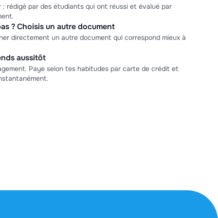
 : rédigé par des étudiants qui ont réussi et évalué par
ment.
as ? Choisis un autre document
nner directement un autre document qui correspond mieux à
nds aussitôt
ement. Paye selon tes habitudes par carte de crédit et
nstantanément.