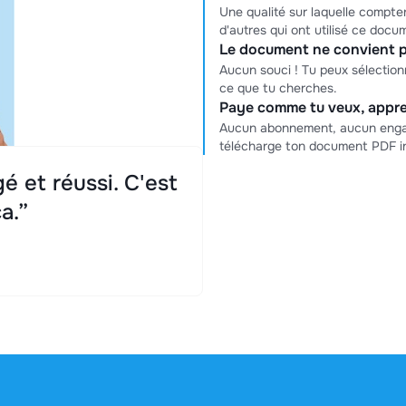
Une qualité sur laquelle compter
d'autres qui ont utilisé ce docu
Le document ne convient p
Aucun souci ! Tu peux sélectio
ce que tu cherches.
Paye comme tu veux, appre
Aucun abonnement, aucun engag
télécharge ton document PDF i
é et réussi. C'est
a.”