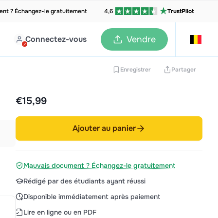
nt ? Échangez-le gratuitement
4,6
TrustPilot
Connectez-vous
Vendre
Enregistrer
Partager
€15,99
Ajouter au panier
Mauvais document ? Échangez-le gratuitement
Rédigé par des étudiants ayant réussi
Disponible immédiatement après paiement
Lire en ligne ou en PDF