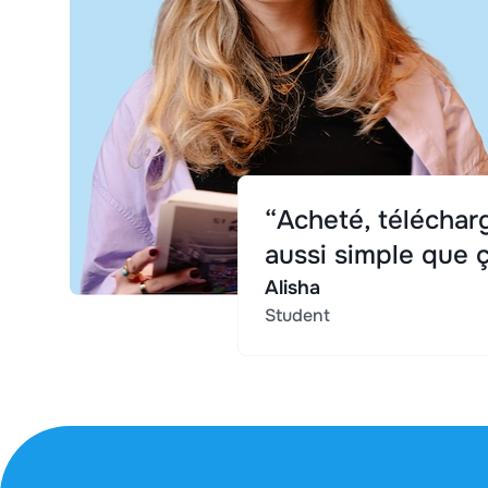
“Acheté, télécharg
aussi simple que ç
Alisha
Student