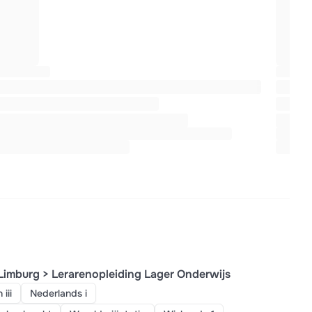
Limburg > Lerarenopleiding Lager Onderwijs
iii
Nederlands i